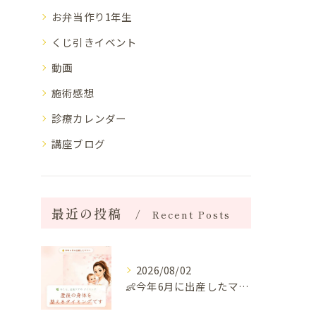
お弁当作り1年生
くじ引きイベント
動画
施術感想
診療カレンダー
講座ブログ
最近の投稿
Recent Posts
2026/08/02
👶今年6月に出産したママへ♡