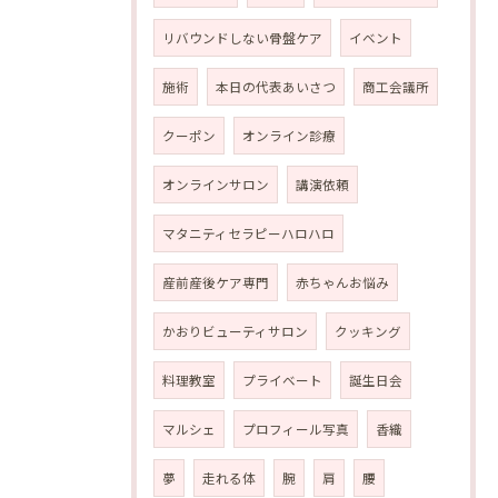
リバウンドしない骨盤ケア
イベント
施術
本日の代表あいさつ
商工会議所
クーポン
オンライン診療
オンラインサロン
講演依頼
マタニティセラピーハロハロ
産前産後ケア専門
赤ちゃんお悩み
かおりビューティサロン
クッキング
料理教室
プライベート
誕生日会
マルシェ
プロフィール写真
香織
夢
走れる体
腕
肩
腰