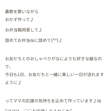
鼻歌を歌いながら
おかず作って♪
お弁当箱用意して♪
詰めてお弁当🍱に詰めて(^^)♪
お友だちとのおしゃべりがなによりも好きな娘なの
で、
今日も1日、お友だちと一緒に楽しい一日が送れます
ように♪
ってママの応援の気持ちを込めて作っています♪🍱
“ママは、◯◯を応援してるからね”