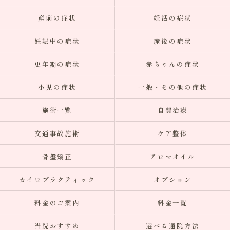
産前の症状
妊活の症状
妊娠中の症状
産後の症状
更年期の症状
赤ちゃんの症状
小児の症状
一般・その他の症状
施術一覧
自費治療
交通事故施術
ケア整体
骨盤矯正
アロマオイル
カイロプラクティック
オプション
料金のご案内
料金一覧
当院おすすめ
選べる通院方法