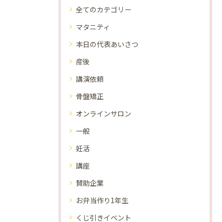
全てのカテゴリー
マタニティ
本日の代表あいさつ
産後
講演依頼
骨盤矯正
オンラインサロン
一般
妊活
講座
賛助企業
お弁当作り1年生
くじ引きイベント