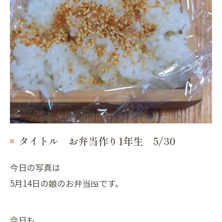
タイトル お弁当作り1年生 5/30
今日の写真は
5月14日の娘のお弁当🍱です。
今日も、