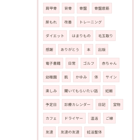
肩甲骨
背骨
骨盤
骨盤底筋
尿もれ
改善
トレーニング
ダイエット
はまりもの
毛玉取り
感謝
ありがとう
本
出版
電子書籍
日常
ゴルフ
赤ちゃん
幼稚園
肌
かゆみ
体
サイン
楽しみ
聞いてもらいたい話
妊娠
予定日
診療カレンダー
日記
宝物
カフェ
ドライヤー
温活
ご縁
友達
友達の友達
妊活整体