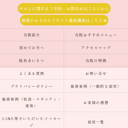
サロンに関するご予約・お問合せはこちらから
萩原かおりのセラピスト養成講座はこちら
当院紹介
当院おすすめメニュー
初めての方へ
アクセスマップ
院長あいさつ
当院の特徴
よくある質問
お問い合せ
プライバシーポリシー
施術事例（一般的な症状）
施術事例（妊活・マタニティ・
お客様の感想
産後）
LINE等でいただいたメッセー
症状一覧
ジ