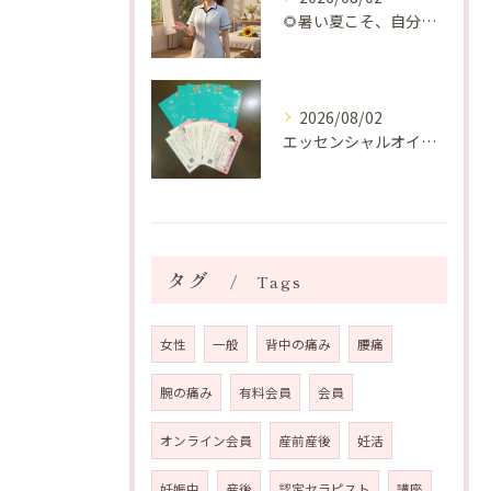
🌻暑い夏こそ、自分の身体を整える時間を♡
2026/08/02
エッセンシャルオイルプレゼントご当選番号発表 2026年8月
タグ
Tags
女性
一般
背中の痛み
腰痛
腕の痛み
有料会員
会員
オンライン会員
産前産後
妊活
妊娠中
産後
認定セラピスト
講座