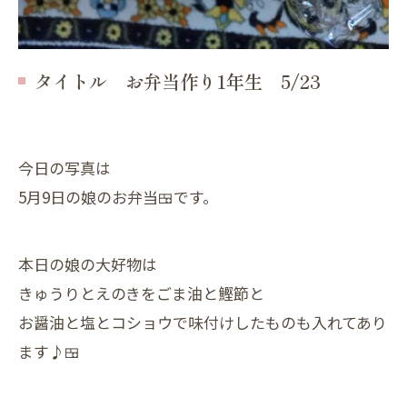
タイトル お弁当作り1年生 5/23
今日の写真は
5月9日の娘のお弁当🍱です。
本日の娘の大好物は
きゅうりとえのきをごま油と鰹節と
お醤油と塩とコショウで味付けしたものも入れてあり
ます♪🍱