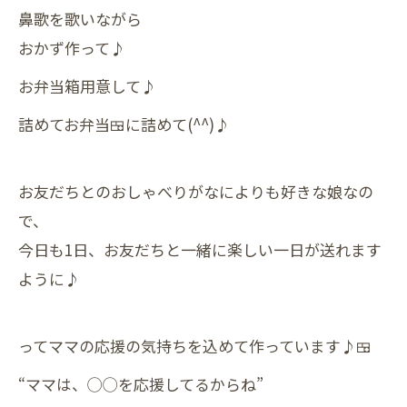
鼻歌を歌いながら
おかず作って♪
お弁当箱用意して♪
詰めてお弁当🍱に詰めて(^^)♪
お友だちとのおしゃべりがなによりも好きな娘なの
で、
今日も1日、お友だちと一緒に楽しい一日が送れます
ように♪
ってママの応援の気持ちを込めて作っています♪🍱
“ママは、◯◯を応援してるからね”