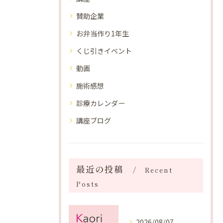
賛助企業
お弁当作り1年生
くじ引きイベント
動画
施術感想
診療カレンダー
講座ブログ
最近の投稿
Recent
Posts
2026/08/07