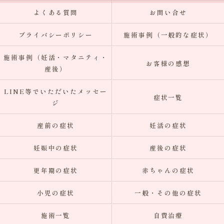
よくある質問
お問い合せ
プライバシーポリシー
施術事例（一般的な症状）
施術事例（妊活・マタニティ・
お客様の感想
産後）
LINE等でいただいたメッセー
症状一覧
ジ
産前の症状
妊活の症状
妊娠中の症状
産後の症状
更年期の症状
赤ちゃんの症状
小児の症状
一般・その他の症状
施術一覧
自費治療