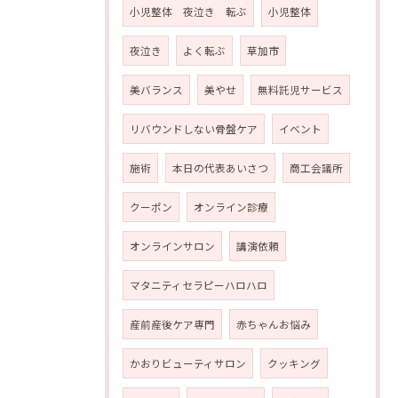
小児整体 夜泣き 転ぶ
小児整体
夜泣き
よく転ぶ
草加市
美バランス
美やせ
無料託児サービス
リバウンドしない骨盤ケア
イベント
施術
本日の代表あいさつ
商工会議所
クーポン
オンライン診療
オンラインサロン
講演依頼
マタニティセラピーハロハロ
産前産後ケア専門
赤ちゃんお悩み
かおりビューティサロン
クッキング