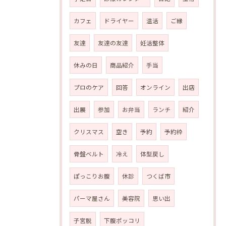
カフェ
ドライヤー
温活
ご縁
友達
友達の友達
妊活整体
休みの日
商品紹介
手当
プロのケア
回答
オンライン
出店
出展
参加
お弁当
ランチ
紹介
クリスマス
空き
予約
予約枠
骨盤ベルト
冷え
体型戻し
ぽっこりお腹
休診
つくば市
パーマ屋さん
美容院
思い出
子宮脱
下腹ポッコリ