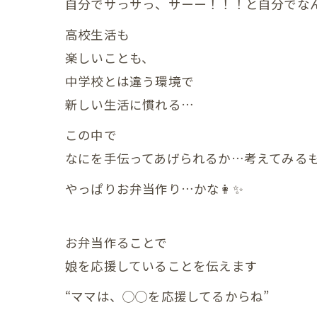
自分でサっサっ、サーー！！！と自分でな
小児の症状
高校生活も
楽しいことも、
一般・その
中学校とは違う環境で
新しい生活に慣れる…
この中で
なにを手伝ってあげられるか…考えてみる
やっぱりお弁当作り…かな👩✨
お弁当作ることで
娘を応援していることを伝えます
“ママは、◯◯を応援してるからね”