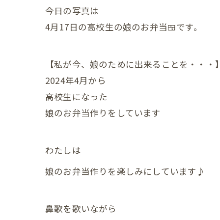
産後の
今日の写真は
産後の
4月17日の高校生の娘のお弁当🍱です。
産後の
【私が今、娘のために出来ることを・・・
産後の
2024年4月から
産後の
高校生になった
娘のお弁当作りをしています
産後の
産後の
わたしは
産後の
娘のお弁当作りを楽しみにしています♪
産後の
産後の
鼻歌を歌いながら