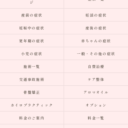
ジ
産前の症状
妊活の症状
妊娠中の症状
産後の症状
更年期の症状
赤ちゃんの症状
小児の症状
一般・その他の症状
施術一覧
自費治療
交通事故施術
ケア整体
骨盤矯正
アロマオイル
カイロプラクティック
オプション
料金のご案内
料金一覧