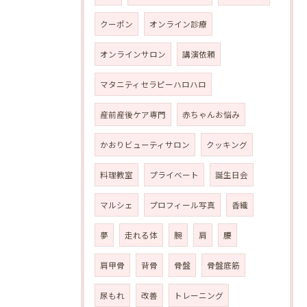
クーポン
オンライン診療
オンラインサロン
講演依頼
マタニティセラピーハロハロ
産前産後ケア専門
赤ちゃんお悩み
かおりビューティサロン
クッキング
料理教室
プライベート
誕生日会
マルシェ
プロフィール写真
香織
夢
走れる体
腕
肩
腰
肩甲骨
背骨
骨盤
骨盤底筋
尿もれ
改善
トレーニング