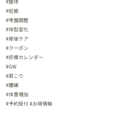
#整体
#妊娠
#骨盤調整
#体型変化
#産後ケア
#クーポン
#診療カレンダー
#GW
#肩こり
#腰痛
#体重増加
#予約受付 #お得情報