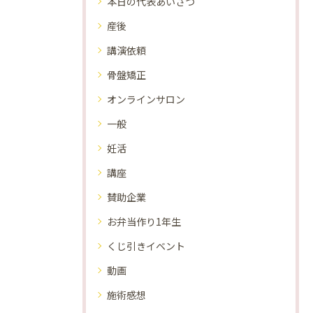
本日の代表あいさつ
産後
講演依頼
骨盤矯正
オンラインサロン
一般
妊活
講座
賛助企業
お弁当作り1年生
くじ引きイベント
動画
施術感想