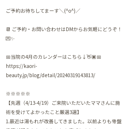
ご予約お待ちしてまーす＼(^o^)／
📆 ご予約・お問い合わせはDMからお気軽にどうぞ！
💌✨
📅当院の4月のカレンダーはこちら↓👋🏿📅
https://kaori-
beauty.jp/blog/detail/20240319143813/
※※※※※
【先週（4/13-4/19）ご来院いただいたママさんに施
術を受けてよかったこと厳選3選】
1.最近は湯もれが改善してきました。以前よりも骨盤