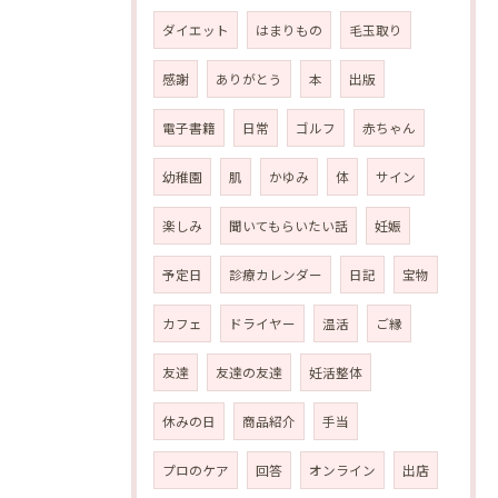
ダイエット
はまりもの
毛玉取り
感謝
ありがとう
本
出版
電子書籍
日常
ゴルフ
赤ちゃん
幼稚園
肌
かゆみ
体
サイン
楽しみ
聞いてもらいたい話
妊娠
予定日
診療カレンダー
日記
宝物
カフェ
ドライヤー
温活
ご縁
友達
友達の友達
妊活整体
休みの日
商品紹介
手当
プロのケア
回答
オンライン
出店