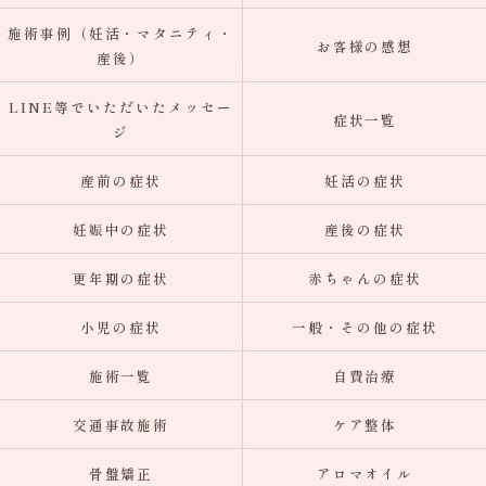
施術事例（妊活・マタニティ・
お客様の感想
産後）
LINE等でいただいたメッセー
症状一覧
ジ
産前の症状
妊活の症状
妊娠中の症状
産後の症状
更年期の症状
赤ちゃんの症状
小児の症状
一般・その他の症状
施術一覧
自費治療
交通事故施術
ケア整体
骨盤矯正
アロマオイル