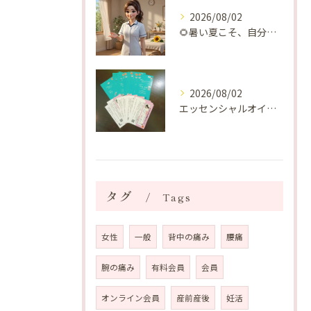
2026/08/02
🌻暑い夏こそ、自分の身体を整える時間を♡
2026/08/02
エッセンシャルオイルプレゼントご当選番号発表 2026年8月
タグ
Tags
女性
一般
背中の痛み
腰痛
腕の痛み
有料会員
会員
オンライン会員
産前産後
妊活