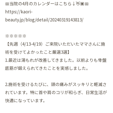
📅当院の4月のカレンダーはこちら↓👋🏿📅
https://kaori-
beauty.jp/blog/detail/20240319143813/
※※※※※
【先週（4/13-4/19）ご来院いただいたママさんに施
術を受けてよかったこと厳選3選】
1.最近は湯もれが改善してきました。以前よりも骨盤
底筋が鍛えられてきたことを実感しました。
2.施術を受けるたびに、頭の痛みがスッキリと軽減さ
れています。特に首や肩のコリが和らぎ、日常生活が
快適になっています。