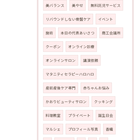
美バランス
美やせ
無料託児サービス
リバウンドしない骨盤ケア
イベント
施術
本日の代表あいさつ
商工会議所
クーポン
オンライン診療
オンラインサロン
講演依頼
マタニティセラピーハロハロ
産前産後ケア専門
赤ちゃんお悩み
かおりビューティサロン
クッキング
料理教室
プライベート
誕生日会
マルシェ
プロフィール写真
香織