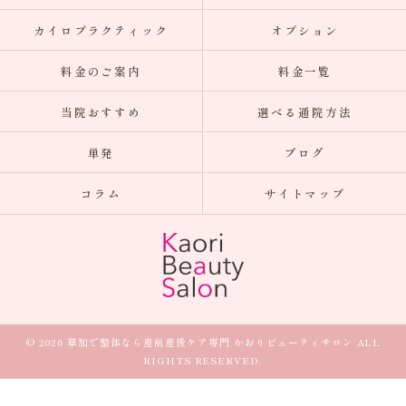
カイロプラクティック
オプション
料金のご案内
料金一覧
当院おすすめ
選べる通院方法
単発
ブログ
コラム
サイトマップ
© 2026 草加で整体なら産前産後ケア専門 かおりビューティサロン ALL
RIGHTS RESERVED.