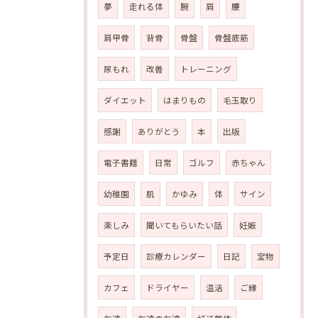
夢
走れる体
腕
肩
腰
肩甲骨
背骨
骨盤
骨盤底筋
尿もれ
改善
トレーニング
ダイエット
はまりもの
毛玉取り
感謝
ありがとう
本
出版
電子書籍
日常
ゴルフ
赤ちゃん
幼稚園
肌
かゆみ
体
サイン
楽しみ
聞いてもらいたい話
妊娠
予定日
診療カレンダー
日記
宝物
カフェ
ドライヤー
温活
ご縁