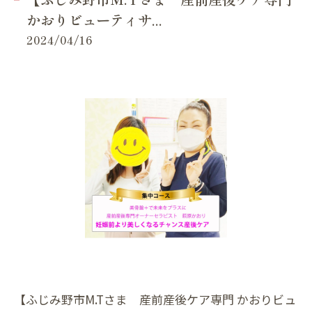
かおりビューティサ...
2024/04/16
【ふじみ野市M.Tさま 産前産後ケア専門 かおりビュ