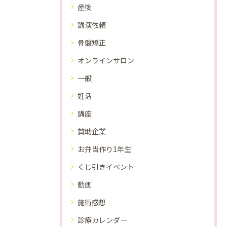
産後
講演依頼
骨盤矯正
オンラインサロン
一般
妊活
講座
賛助企業
お弁当作り1年生
くじ引きイベント
動画
施術感想
診療カレンダー