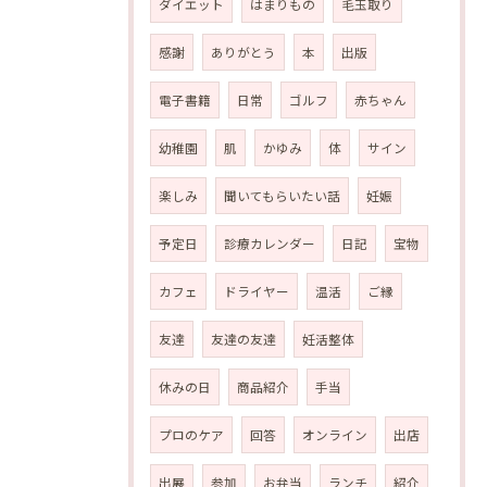
ダイエット
はまりもの
毛玉取り
感謝
ありがとう
本
出版
電子書籍
日常
ゴルフ
赤ちゃん
幼稚園
肌
かゆみ
体
サイン
楽しみ
聞いてもらいたい話
妊娠
予定日
診療カレンダー
日記
宝物
カフェ
ドライヤー
温活
ご縁
友達
友達の友達
妊活整体
休みの日
商品紹介
手当
プロのケア
回答
オンライン
出店
出展
参加
お弁当
ランチ
紹介