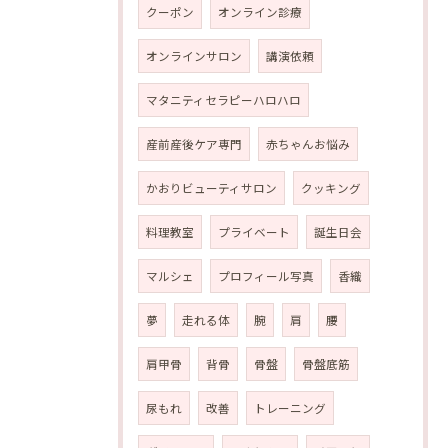
クーポン
オンライン診療
オンラインサロン
講演依頼
マタニティセラピーハロハロ
産前産後ケア専門
赤ちゃんお悩み
かおりビューティサロン
クッキング
料理教室
プライベート
誕生日会
マルシェ
プロフィール写真
香織
夢
走れる体
腕
肩
腰
肩甲骨
背骨
骨盤
骨盤底筋
尿もれ
改善
トレーニング