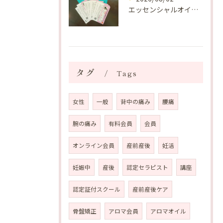
エッセンシャルオイルプレゼントご当選番号発表 2026年8月
タグ
Tags
女性
一般
背中の痛み
腰痛
腕の痛み
有料会員
会員
オンライン会員
産前産後
妊活
妊娠中
産後
認定セラピスト
講座
認定証付スクール
産前産後ケア
骨盤矯正
アロマ会員
アロマオイル