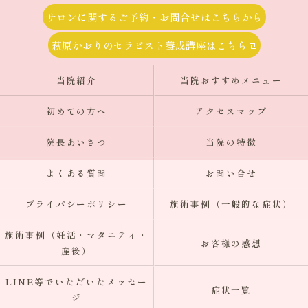
サロンに関するご予約・お問合せはこちらから
萩原かおりのセラピスト養成講座はこちら
当院紹介
当院おすすめメニュー
初めての方へ
アクセスマップ
院長あいさつ
当院の特徴
よくある質問
お問い合せ
プライバシーポリシー
施術事例（一般的な症状）
施術事例（妊活・マタニティ・
お客様の感想
産後）
LINE等でいただいたメッセー
症状一覧
ジ