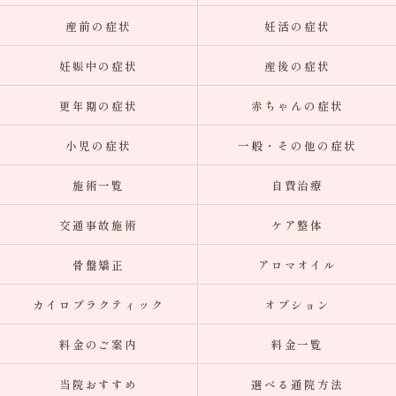
産前の症状
妊活の症状
妊娠中の症状
産後の症状
更年期の症状
赤ちゃんの症状
小児の症状
一般・その他の症状
施術一覧
自費治療
交通事故施術
ケア整体
骨盤矯正
アロマオイル
カイロプラクティック
オプション
料金のご案内
料金一覧
当院おすすめ
選べる通院方法