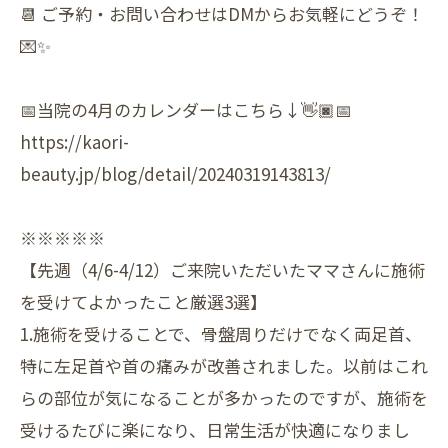
📆 ご予約・お問い合わせはDMからお気軽にどうぞ！
💌✨
📅当院の4月のカレンダーはこちら↓👋🏿📅
https://kaori-
beauty.jp/blog/detail/20240319143813/
※※※※※
【先週（4/6-4/12）ご来院いただいたママさんに施術
を受けてよかったこと厳選3選】
1.施術を受けることで、骨盤周りだけでなく両足首、
特に左足首や首の痛みが改善されました。以前はこれ
らの部位が気になることが多かったのですが、施術を
受けるたびに楽になり、日常生活が快適になりまし