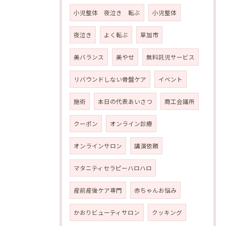
小児整体 夜泣き 転ぶ
小児整体
夜泣き
よく転ぶ
草加市
美バランス
美やせ
無料託児サービス
リバウンドしない骨盤ケア
イベント
施術
本日の代表あいさつ
商工会議所
クーポン
オンライン診療
オンラインサロン
講演依頼
マタニティセラピーハロハロ
産前産後ケア専門
赤ちゃんお悩み
かおりビューティサロン
クッキング