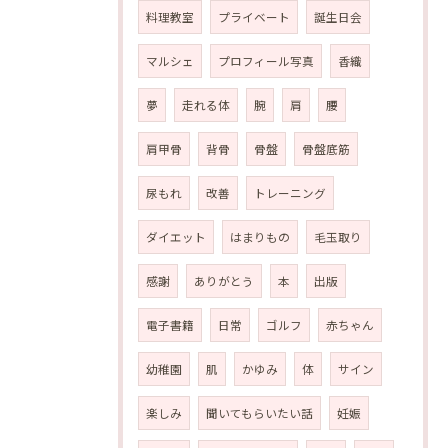
料理教室
プライベート
誕生日会
マルシェ
プロフィール写真
香織
夢
走れる体
腕
肩
腰
肩甲骨
背骨
骨盤
骨盤底筋
尿もれ
改善
トレーニング
ダイエット
はまりもの
毛玉取り
感謝
ありがとう
本
出版
電子書籍
日常
ゴルフ
赤ちゃん
幼稚園
肌
かゆみ
体
サイン
楽しみ
聞いてもらいたい話
妊娠