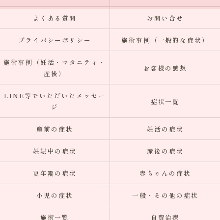
よくある質問
お問い合せ
プライバシーポリシー
施術事例（一般的な症状）
施術事例（妊活・マタニティ・
お客様の感想
産後）
LINE等でいただいたメッセー
症状一覧
ジ
産前の症状
妊活の症状
妊娠中の症状
産後の症状
更年期の症状
赤ちゃんの症状
小児の症状
一般・その他の症状
施術一覧
自費治療