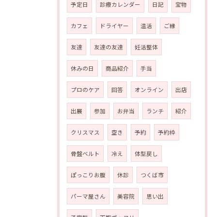
予定日
診療カレンダー
日記
宝物
カフェ
ドライヤー
温活
ご縁
友達
友達の友達
妊活整体
休みの日
商品紹介
手当
プロのケア
回答
オンライン
出店
出展
参加
お弁当
ランチ
紹介
クリスマス
空き
予約
予約枠
骨盤ベルト
冷え
体型戻し
ぽっこりお腹
休診
つくば市
パーマ屋さん
美容院
思い出