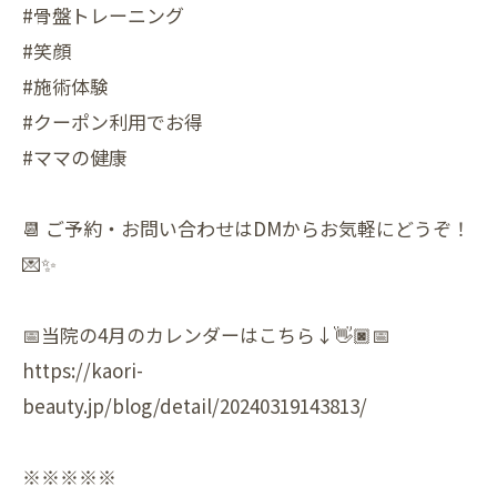
#骨盤トレーニング
#笑顔
#施術体験
#クーポン利用でお得
#ママの健康
📆 ご予約・お問い合わせはDMからお気軽にどうぞ！
💌✨
📅当院の4月のカレンダーはこちら↓👋🏿📅
https://kaori-
beauty.jp/blog/detail/20240319143813/
※※※※※