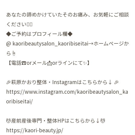
あなたの諦めかけていたそのお痛み、お気軽にご相談
ください🙇‍♀️
◆ご予約はプロフィール欄◆
@ kaoribeautysalon_kaoribiseitai→ホームページか
ら☝️️
【電話☎️︎orメール📩orラインにて✨】
🎉萩原かおり整体・Instagramはこちらから↓ 🎉
https://www.instagram.com/kaoribeautysalon_ka
oribiseitai/
💆‍産前産後専門・整体HPはこちらから↓💆‍
https://kaori-beauty.jp/