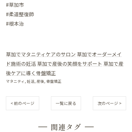
#草加市
#柔道整復師
#根本治
草加でマタニティケアのサロン
草加でオーダーメイ
ド施術の妊活
草加で産後の笑顔をサポート
草加で産
後ケアに導く骨盤矯正
マタニティ
妊活
産後
骨盤矯正
< 前のページ
一覧に戻る
次のページ >
関連タグ