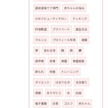
産前産後ケア専門
赤ちゃんお悩み
かおりビューティサロン
クッキング
料理教室
プライベート
誕生日会
マルシェ
プロフィール写真
香織
夢
走れる体
腕
肩
腰
肩甲骨
背骨
骨盤
骨盤底筋
尿もれ
改善
トレーニング
ダイエット
はまりもの
毛玉取り
感謝
ありがとう
本
出版
電子書籍
日常
ゴルフ
赤ちゃん