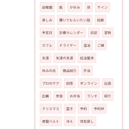
幼稚園
肌
かゆみ
体
サイン
楽しみ
聞いてもらいたい話
妊娠
予定日
診療カレンダー
日記
宝物
カフェ
ドライヤー
温活
ご縁
友達
友達の友達
妊活整体
休みの日
商品紹介
手当
プロのケア
回答
オンライン
出店
出展
参加
お弁当
ランチ
紹介
クリスマス
空き
予約
予約枠
骨盤ベルト
冷え
体型戻し