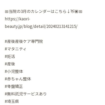
📅当院の3月のカレンダーはこちら↓👋🏿📅
https://kaori-
beauty.jp/blog/detail/20240213141215/
#産後産後ケア専門院
#マタニティ
#妊活
#産後
#小児整体
#赤ちゃん整体
#骨盤矯正
#無料託児サービスあり
#埼玉県