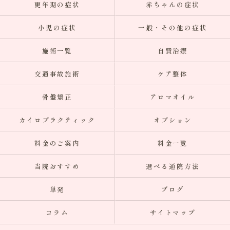
更年期の症状
赤ちゃんの症状
小児の症状
一般・その他の症状
施術一覧
自費治療
交通事故施術
ケア整体
骨盤矯正
アロマオイル
カイロプラクティック
オプション
料金のご案内
料金一覧
当院おすすめ
選べる通院方法
単発
ブログ
コラム
サイトマップ