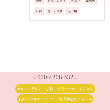
頭痛
手足のしびれ
めまい
生理痛
Ｏ脚
ぎっくり腰
反り腰
070-4206-5322
サロンに関するご予約・お問合せはこちらから
萩原かおりのセラピスト養成講座はこちら