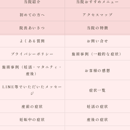
当院紹介
当院おすすめメニュー
初めての方へ
アクセスマップ
院長あいさつ
当院の特徴
よくある質問
お問い合せ
プライバシーポリシー
施術事例（一般的な症状）
施術事例（妊活・マタニティ・
お客様の感想
産後）
LINE等でいただいたメッセー
症状一覧
ジ
産前の症状
妊活の症状
妊娠中の症状
産後の症状