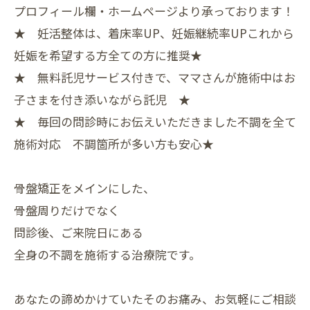
プロフィール欄・ホームページより承っております！
★ 妊活整体は、着床率UP、妊娠継続率UPこれから
妊娠を希望する方全ての方に推奨★
★ 無料託児サービス付きで、ママさんが施術中はお
子さまを付き添いながら託児 ★
★ 毎回の問診時にお伝えいただきました不調を全て
施術対応 不調箇所が多い方も安心★
骨盤矯正をメインにした、
骨盤周りだけでなく
問診後、ご来院日にある
全身の不調を施術する治療院です。
あなたの諦めかけていたそのお痛み、お気軽にご相談