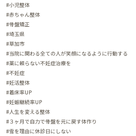
#小児整体
#赤ちゃん整体
#骨盤矯正
#埼玉県
#草加市
#当院に関わる全ての人が笑顔になるように行動する
#薬に頼らない不妊症治療を
#不妊症
#妊活整体
#着床率UP
#妊娠継続率UP
#人生を変える整体
#３ヶ月で自力で骨盤を元に戻す体作り
#雪を理由に休診日にしない