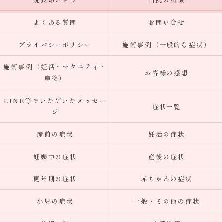
よくある質問
お問い合せ
プライバシーポリシー
施術事例（一般的な症状）
施術事例（妊活・マタニティ・
お客様の感想
産後）
LINE等でいただいたメッセー
症状一覧
ジ
産前の症状
妊活の症状
妊娠中の症状
産後の症状
更年期の症状
赤ちゃんの症状
小児の症状
一般・その他の症状