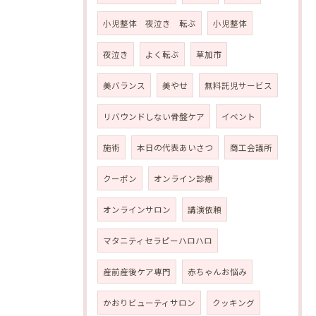
小児整体 夜泣き 転ぶ
小児整体
夜泣き
よく転ぶ
草加市
美バランス
美やせ
無料託児サービス
リバウンドしない骨盤ケア
イベント
施術
本日の代表あいさつ
商工会議所
クーポン
オンライン診療
オンラインサロン
講演依頼
マタニティセラピーハロハロ
産前産後ケア専門
赤ちゃんお悩み
かおりビューティサロン
クッキング