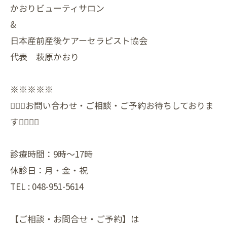
かおりビューティサロン
&
日本産前産後ケアーセラピスト協会
代表 萩原かおり
※※※※※
🙇🏻‍♀️お問い合わせ・ご相談・ご予約お待ちしておりま
す🙇🏻‍♀️✨️
診療時間：9時〜17時
休診日：月・金・祝
TEL : 048-951-5614
【ご相談・お問合せ・ご予約】は