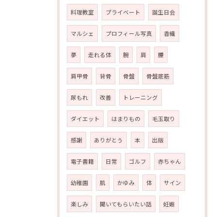
料理教室
プライベート
誕生日会
マルシェ
プロフィール写真
香織
夢
走れる体
腕
肩
腰
肩甲骨
背骨
骨盤
骨盤底筋
尿もれ
改善
トレーニング
ダイエット
はまりもの
毛玉取り
感謝
ありがとう
本
出版
電子書籍
日常
ゴルフ
赤ちゃん
幼稚園
肌
かゆみ
体
サイン
楽しみ
聞いてもらいたい話
妊娠