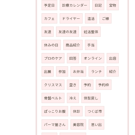
予定日
診療カレンダー
日記
宝物
カフェ
ドライヤー
温活
ご縁
友達
友達の友達
妊活整体
休みの日
商品紹介
手当
プロのケア
回答
オンライン
出店
出展
参加
お弁当
ランチ
紹介
クリスマス
空き
予約
予約枠
骨盤ベルト
冷え
体型戻し
ぽっこりお腹
休診
つくば市
パーマ屋さん
美容院
思い出