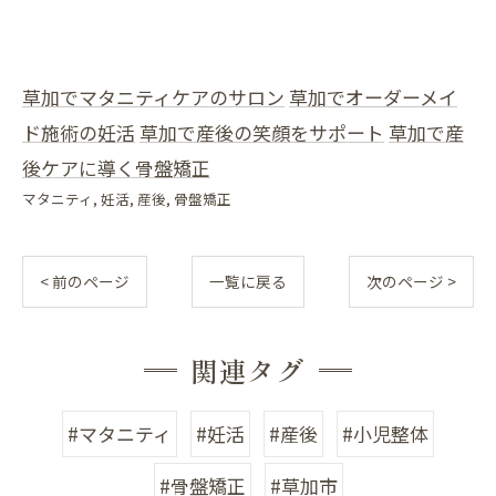
草加でマタニティケアのサロン
草加でオーダーメイ
ド施術の妊活
草加で産後の笑顔をサポート
草加で産
後ケアに導く骨盤矯正
マタニティ
妊活
産後
骨盤矯正
< 前のページ
一覧に戻る
次のページ >
関連タグ
#マタニティ
#妊活
#産後
#小児整体
#骨盤矯正
#草加市