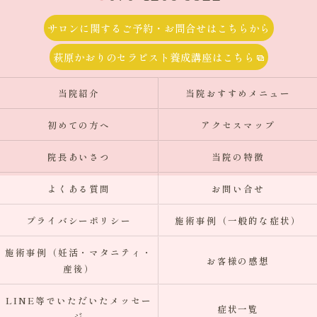
サロンに関するご予約・お問合せはこちらから
萩原かおりのセラピスト養成講座はこちら
当院紹介
当院おすすめメニュー
初めての方へ
アクセスマップ
院長あいさつ
当院の特徴
よくある質問
お問い合せ
プライバシーポリシー
施術事例（一般的な症状）
施術事例（妊活・マタニティ・
お客様の感想
産後）
LINE等でいただいたメッセー
症状一覧
ジ