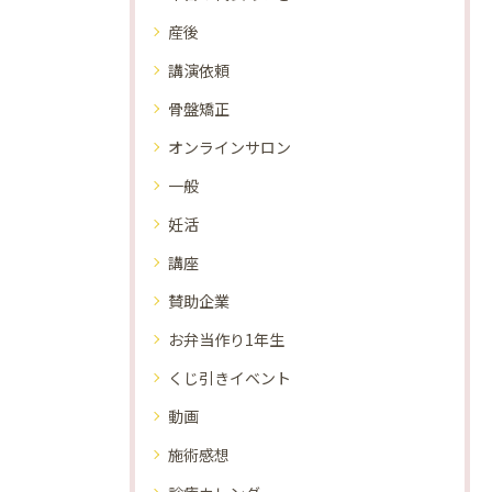
産後
講演依頼
骨盤矯正
オンラインサロン
一般
妊活
講座
賛助企業
お弁当作り1年生
くじ引きイベント
動画
施術感想