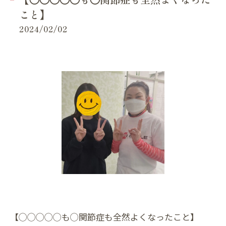
こと】
2024/02/02
【◯◯◯◯◯も◯関節症も全然よくなったこと】