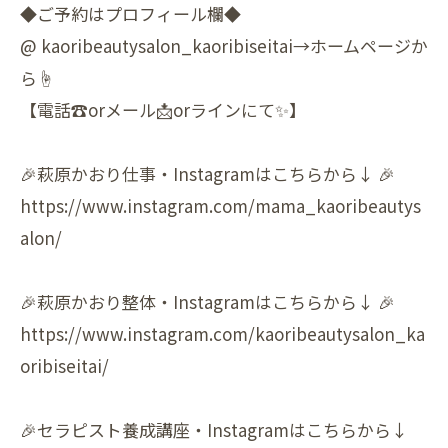
◆ご予約はプロフィール欄◆
@ kaoribeautysalon_kaoribiseitai→ホームページか
ら☝️️
【電話☎️︎orメール📩orラインにて✨】
🎉萩原かおり仕事・Instagramはこちらから↓ 🎉
https://www.instagram.com/mama_kaoribeautys
alon/
🎉萩原かおり整体・Instagramはこちらから↓ 🎉
https://www.instagram.com/kaoribeautysalon_ka
oribiseitai/
🎉セラピスト養成講座・Instagramはこちらから↓