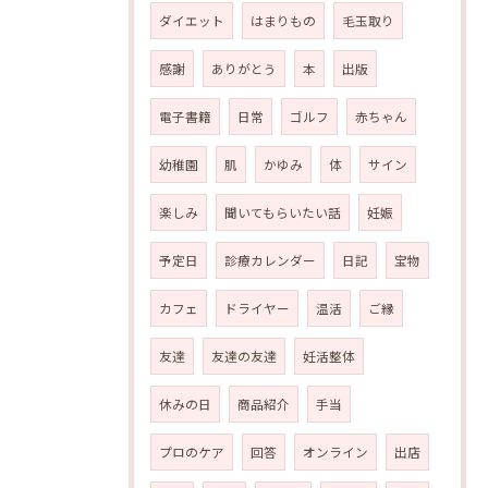
ダイエット
はまりもの
毛玉取り
感謝
ありがとう
本
出版
電子書籍
日常
ゴルフ
赤ちゃん
幼稚園
肌
かゆみ
体
サイン
楽しみ
聞いてもらいたい話
妊娠
予定日
診療カレンダー
日記
宝物
カフェ
ドライヤー
温活
ご縁
友達
友達の友達
妊活整体
休みの日
商品紹介
手当
プロのケア
回答
オンライン
出店