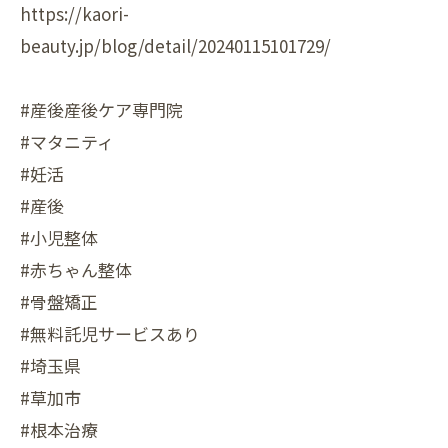
https://kaori-
beauty.jp/blog/detail/20240115101729/
#産後産後ケア専門院
#マタニティ
#妊活
#産後
#小児整体
#赤ちゃん整体
#骨盤矯正
#無料託児サービスあり
#埼玉県
#草加市
#根本治療