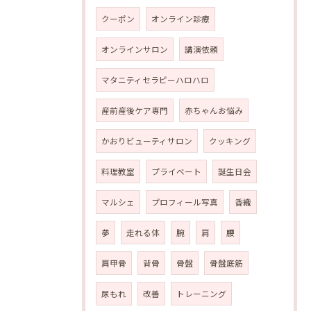
クーポン
オンライン診療
オンラインサロン
講演依頼
マタニティセラピーハロハロ
産前産後ケア専門
赤ちゃんお悩み
かおりビューティサロン
クッキング
料理教室
プライベート
誕生日会
マルシェ
プロフィール写真
香織
夢
走れる体
腕
肩
腰
肩甲骨
背骨
骨盤
骨盤底筋
尿もれ
改善
トレーニング