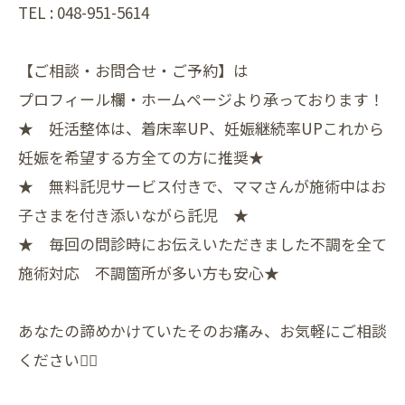
TEL : 048-951-5614
【ご相談・お問合せ・ご予約】は
プロフィール欄・ホームページより承っております！
★ 妊活整体は、着床率UP、妊娠継続率UPこれから
妊娠を希望する方全ての方に推奨★
★ 無料託児サービス付きで、ママさんが施術中はお
子さまを付き添いながら託児 ★
★ 毎回の問診時にお伝えいただきました不調を全て
施術対応 不調箇所が多い方も安心★
あなたの諦めかけていたそのお痛み、お気軽にご相談
ください🙇‍♀️