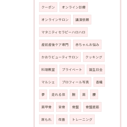
クーポン
オンライン診療
オンラインサロン
講演依頼
マタニティセラピーハロハロ
産前産後ケア専門
赤ちゃんお悩み
かおりビューティサロン
クッキング
料理教室
プライベート
誕生日会
マルシェ
プロフィール写真
香織
夢
走れる体
腕
肩
腰
肩甲骨
背骨
骨盤
骨盤底筋
尿もれ
改善
トレーニング