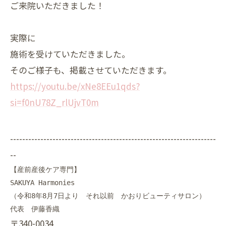
ご来院いただきました！
実際に
施術を受けていただきました。
そのご様子も、掲載させていただきます。
https://youtu.be/xNe8EEu1qds?
si=f0nU78Z_rlUjvT0m
--------------------------------------------------------------------
--
【産前産後ケア専門】

SAKUYA Harmonies

（令和8年8月7日より　それ以前　かおりビューティサロン）

〒340-0034