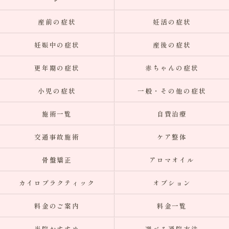
産前の症状
妊活の症状
妊娠中の症状
産後の症状
更年期の症状
赤ちゃんの症状
小児の症状
一般・その他の症状
施術一覧
自費治療
交通事故施術
ケア整体
骨盤矯正
アロマオイル
カイロプラクティック
オプション
料金のご案内
料金一覧
当院おすすめ
選べる通院方法