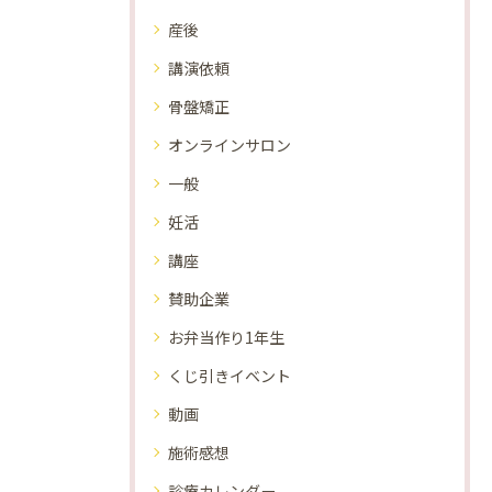
産後
講演依頼
骨盤矯正
オンラインサロン
一般
妊活
講座
賛助企業
お弁当作り1年生
くじ引きイベント
動画
施術感想
診療カレンダー