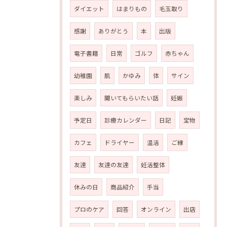
ダイエット
はまりもの
毛玉取り
感謝
ありがとう
本
出版
電子書籍
日常
ゴルフ
赤ちゃん
幼稚園
肌
かゆみ
体
サイン
楽しみ
聞いてもらいたい話
妊娠
予定日
診療カレンダー
日記
宝物
カフェ
ドライヤー
温活
ご縁
友達
友達の友達
妊活整体
休みの日
商品紹介
手当
プロのケア
回答
オンライン
出店