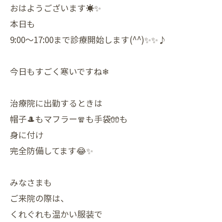
おはようございます☀✨
本日も
9:00〜17:00まで診療開始します(^^)✨✨♪
今日もすごく寒いですね❄
治療院に出勤するときは
帽子🎩もマフラー🧣も手袋🧤も
身に付け
完全防備してます😂✨
みなさまも
ご来院の際は、
くれぐれも温かい服装で