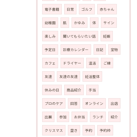
電子書籍
日常
ゴルフ
赤ちゃん
幼稚園
肌
かゆみ
体
サイン
楽しみ
聞いてもらいたい話
妊娠
予定日
診療カレンダー
日記
宝物
カフェ
ドライヤー
温活
ご縁
友達
友達の友達
妊活整体
休みの日
商品紹介
手当
プロのケア
回答
オンライン
出店
出展
参加
お弁当
ランチ
紹介
クリスマス
空き
予約
予約枠