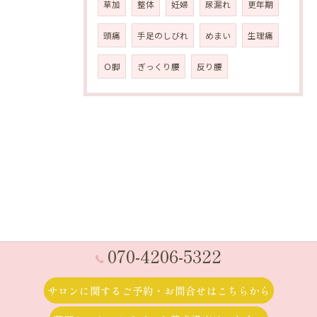
草加
整体
妊婦
尿漏れ
更年期
頭痛
手足のしびれ
めまい
生理痛
Ｏ脚
ぎっくり腰
反り腰
070-4206-5322
サロンに関するご予約・お問合せはこちらから