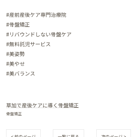
#産前産後ケア専門治療院
#骨盤矯正
#リバウンドしない骨盤ケア
#無料託児サービス
#美姿勢
#美やせ
#美バランス
草加で産後ケアに導く骨盤矯正
骨盤矯正
< 前のページ
一覧に戻る
次のページ >