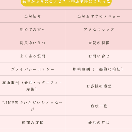
萩原かおりのセラピスト養成講座はこちら
当院紹介
当院おすすめメニュー
初めての方へ
アクセスマップ
院長あいさつ
当院の特徴
よくある質問
お問い合せ
プライバシーポリシー
施術事例（一般的な症状）
施術事例（妊活・マタニティ・
お客様の感想
産後）
LINE等でいただいたメッセー
症状一覧
ジ
産前の症状
妊活の症状