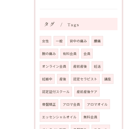
タグ
Tags
女性
一般
背中の痛み
腰痛
腕の痛み
有料会員
会員
オンライン会員
産前産後
妊活
妊娠中
産後
認定セラピスト
講座
認定証付スクール
産前産後ケア
骨盤矯正
アロマ会員
アロマオイル
エッセンシャルオイル
無料会員