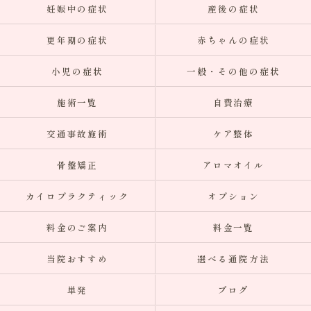
妊娠中の症状
産後の症状
更年期の症状
赤ちゃんの症状
小児の症状
一般・その他の症状
施術一覧
自費治療
交通事故施術
ケア整体
骨盤矯正
アロマオイル
カイロプラクティック
オプション
料金のご案内
料金一覧
当院おすすめ
選べる通院方法
単発
ブログ