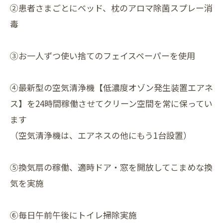
②患者さまごとにベッド、枕のアロマ除菌スプレー消
毒
③お一人ずつ使い捨てのフェイスペーパーを使用
④最新型の空気清浄機【低濃度オゾン発生装置エアネ
ス】を24時間稼働させてクリーン空間を常に保ってい
ます
（空気清浄機は、エアネスの他にもう1台設置）
⑤換気扇の稼働、適時ドア・窓を開放してこまめな換
気を実施
⑥毎日午前午後にトイレ掃除実施