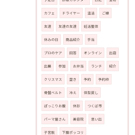
カフェ
ドライヤー
温活
ご縁
友達
友達の友達
妊活整体
休みの日
商品紹介
手当
プロのケア
回答
オンライン
出店
出展
参加
お弁当
ランチ
紹介
クリスマス
空き
予約
予約枠
骨盤ベルト
冷え
体型戻し
ぽっこりお腹
休診
つくば市
パーマ屋さん
美容院
思い出
子宮脱
下腹ポッコリ