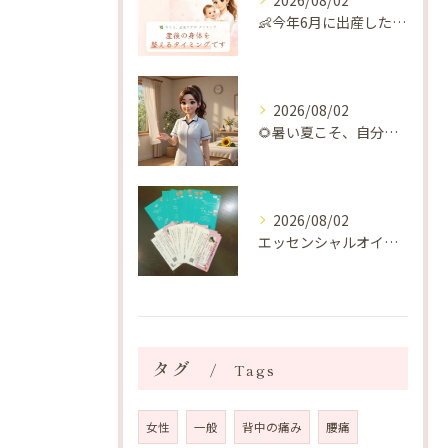
2026/08/02
👶今年6月に出産したママへ♡
2026/08/02
🌻暑い夏こそ、自分の身体を整える時間を♡
2026/08/02
エッセンシャルオイルプレゼントご当選番号発表 2026年8月
タグ
Tags
女性
一般
背中の痛み
腰痛