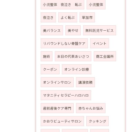
小児整体 夜泣き 転ぶ
小児整体
夜泣き
よく転ぶ
草加市
美バランス
美やせ
無料託児サービス
リバウンドしない骨盤ケア
イベント
施術
本日の代表あいさつ
商工会議所
クーポン
オンライン診療
オンラインサロン
講演依頼
マタニティセラピーハロハロ
産前産後ケア専門
赤ちゃんお悩み
かおりビューティサロン
クッキング