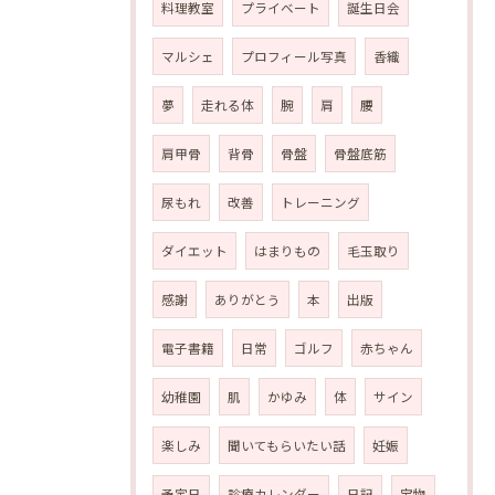
料理教室
プライベート
誕生日会
マルシェ
プロフィール写真
香織
夢
走れる体
腕
肩
腰
肩甲骨
背骨
骨盤
骨盤底筋
尿もれ
改善
トレーニング
ダイエット
はまりもの
毛玉取り
感謝
ありがとう
本
出版
電子書籍
日常
ゴルフ
赤ちゃん
幼稚園
肌
かゆみ
体
サイン
楽しみ
聞いてもらいたい話
妊娠
予定日
診療カレンダー
日記
宝物