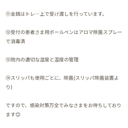
⑪金銭はトレ―上で受け渡しを行っています。
⑫受付の患者さま用ボールペンはアロマ除菌スプレー
で消毒済
⑬院内の適切な湿度と温度の管理
⑭スリッパも使用ごとに、除菌(スリッパ除菌装置よ
り)
ですので、感染対策万全でみなさまをお待ちしており
ます😊