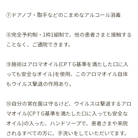
⑦ドアノブ・取手などのこまめなアルコール消毒
⑧完全予約制・1枠1組制で、他の患者さまと接触する
ことなく、ご通院できます。
⑨施術はアロマオイル(CPＴG基準を満たした口に入
っても安全なオイル)を使用、このアロマオイル自体
もウイルス撃退の作用あり。
⑩自分の常在菌は守るけど、ウイルスは撃退するアロ
マオイル(CPＴG基準を満たした口に入っても安全な
オイル)の入った、ハンドソープで、患者さまや来院
されるすべての方に、手洗いをしていただいてます。