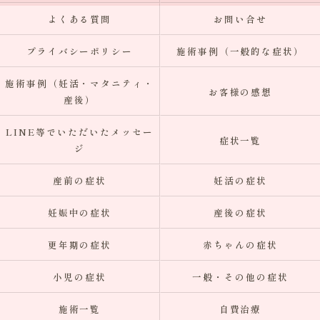
よくある質問
お問い合せ
プライバシーポリシー
施術事例（一般的な症状）
施術事例（妊活・マタニティ・
お客様の感想
産後）
LINE等でいただいたメッセー
症状一覧
ジ
産前の症状
妊活の症状
妊娠中の症状
産後の症状
更年期の症状
赤ちゃんの症状
小児の症状
一般・その他の症状
施術一覧
自費治療