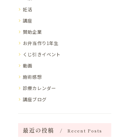
妊活
講座
賛助企業
お弁当作り1年生
くじ引きイベント
動画
施術感想
診療カレンダー
講座ブログ
最近の投稿
Recent Posts