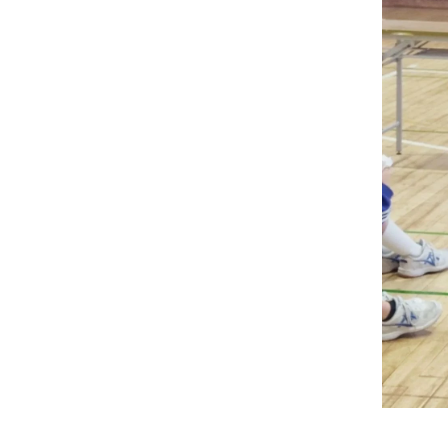
妊娠中の症
逆子
妊娠中
妊娠中
妊娠中
妊娠中
妊娠中
妊娠中
妊娠中
妊娠中