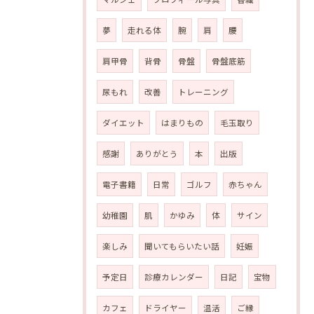
夢
走れる体
腕
肩
腰
肩甲骨
背骨
骨盤
骨盤底筋
尿もれ
改善
トレーニング
ダイエット
はまりもの
毛玉取り
感謝
ありがとう
本
出版
電子書籍
日常
ゴルフ
赤ちゃん
幼稚園
肌
かゆみ
体
サイン
楽しみ
聞いてもらいたい話
妊娠
予定日
診療カレンダー
日記
宝物
カフェ
ドライヤー
温活
ご縁