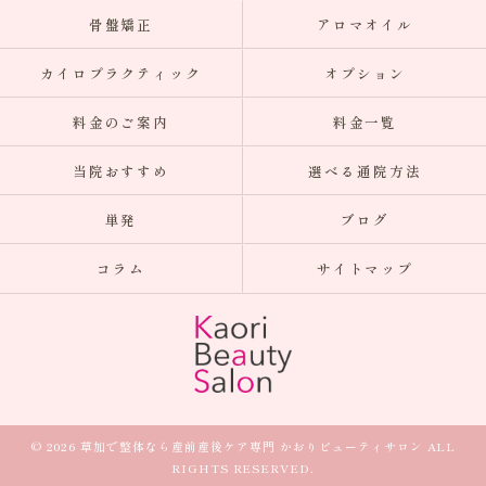
骨盤矯正
アロマオイル
カイロプラクティック
オプション
料金のご案内
料金一覧
当院おすすめ
選べる通院方法
単発
ブログ
コラム
サイトマップ
© 2026 草加で整体なら産前産後ケア専門 かおりビューティサロン ALL
RIGHTS RESERVED.