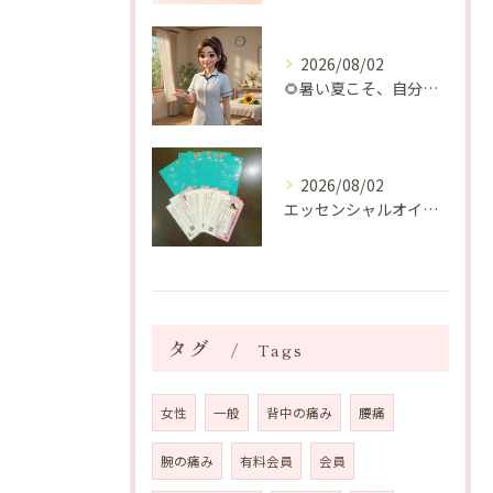
2026/08/02
🌻暑い夏こそ、自分の身体を整える時間を♡
2026/08/02
エッセンシャルオイルプレゼントご当選番号発表 2026年8月
タグ
Tags
女性
一般
背中の痛み
腰痛
腕の痛み
有料会員
会員