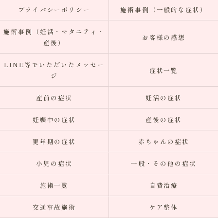
プライバシーポリシー
施術事例（一般的な症状）
施術事例（妊活・マタニティ・
お客様の感想
産後）
LINE等でいただいたメッセー
症状一覧
ジ
産前の症状
妊活の症状
妊娠中の症状
産後の症状
更年期の症状
赤ちゃんの症状
小児の症状
一般・その他の症状
施術一覧
自費治療
交通事故施術
ケア整体