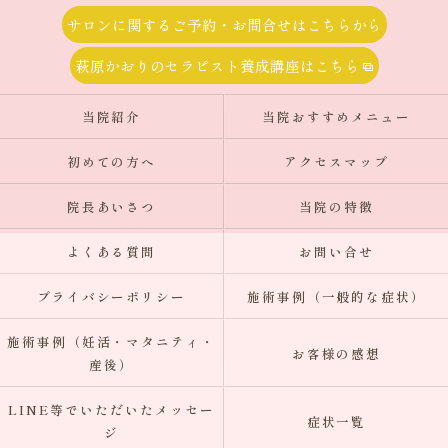
サロンに関するご予約・お問合せはこちらから
萩原かおりのセラピスト養成講座はこちら
当院紹介
当院おすすめメニュー
初めての方へ
アクセスマップ
院長あいさつ
当院の特徴
よくある質問
お問い合せ
プライバシーポリシー
施術事例（一般的な症状）
施術事例（妊活・マタニティ・
お客様の感想
産後）
LINE等でいただいたメッセー
症状一覧
ジ