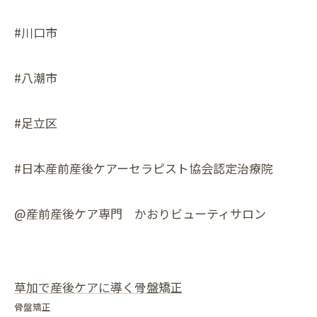
#川口市
#八潮市
#足立区
#日本産前産後ケアーセラピスト協会認定治療院
@産前産後ケア専門 かおりビューティサロン
草加で産後ケアに導く骨盤矯正
骨盤矯正