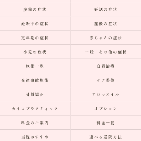
産前の症状
妊活の症状
妊娠中の症状
産後の症状
更年期の症状
赤ちゃんの症状
小児の症状
一般・その他の症状
施術一覧
自費治療
交通事故施術
ケア整体
骨盤矯正
アロマオイル
カイロプラクティック
オプション
料金のご案内
料金一覧
当院おすすめ
選べる通院方法