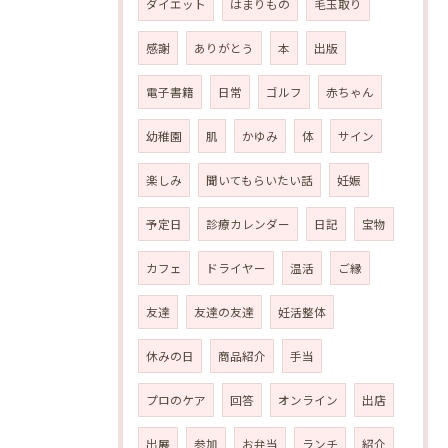
ダイエット
はまりもの
毛玉取り
感謝
ありがとう
本
出版
電子書籍
日常
ゴルフ
赤ちゃん
幼稚園
肌
かゆみ
体
サイン
楽しみ
聞いてもらいたい話
妊娠
予定日
診療カレンダー
日記
宝物
カフェ
ドライヤー
温活
ご縁
友達
友達の友達
妊活整体
休みの日
商品紹介
手当
プロのケア
回答
オンライン
出店
出展
参加
お弁当
ランチ
紹介