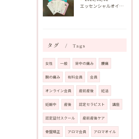
エッセンシャルオイルプレゼントご当選番号発表 2026年8月
タグ
Tags
女性
一般
背中の痛み
腰痛
腕の痛み
有料会員
会員
オンライン会員
産前産後
妊活
妊娠中
産後
認定セラピスト
講座
認定証付スクール
産前産後ケア
骨盤矯正
アロマ会員
アロマオイル