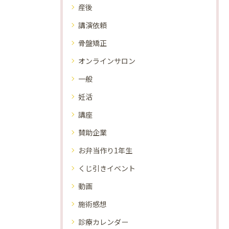
産後
講演依頼
骨盤矯正
オンラインサロン
一般
妊活
講座
賛助企業
お弁当作り1年生
くじ引きイベント
動画
施術感想
診療カレンダー