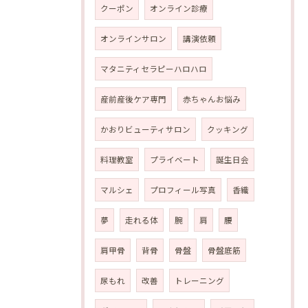
クーポン
オンライン診療
オンラインサロン
講演依頼
マタニティセラピーハロハロ
産前産後ケア専門
赤ちゃんお悩み
かおりビューティサロン
クッキング
料理教室
プライベート
誕生日会
マルシェ
プロフィール写真
香織
夢
走れる体
腕
肩
腰
肩甲骨
背骨
骨盤
骨盤底筋
尿もれ
改善
トレーニング