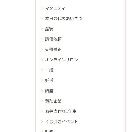
マタニティ
本日の代表あいさつ
産後
講演依頼
骨盤矯正
オンラインサロン
一般
妊活
講座
賛助企業
お弁当作り1年生
くじ引きイベント
動画