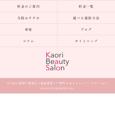
料金のご案内
料金一覧
当院おすすめ
選べる通院方法
単発
ブログ
コラム
サイトマップ
© 2026 草加で整体なら産前産後ケア専門 かおりビューティサロン ALL
RIGHTS RESERVED.