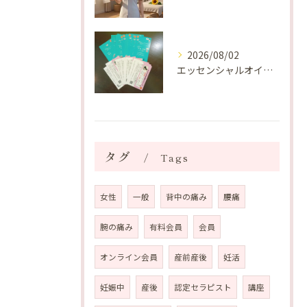
2026/08/02
エッセンシャルオイルプレゼントご当選番号発表 2026年8月
タグ
Tags
女性
一般
背中の痛み
腰痛
腕の痛み
有料会員
会員
オンライン会員
産前産後
妊活
妊娠中
産後
認定セラピスト
講座