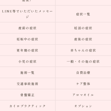
LINE等でいただいたメッセー
症状一覧
ジ
産前の症状
妊活の症状
妊娠中の症状
産後の症状
更年期の症状
赤ちゃんの症状
小児の症状
一般・その他の症状
施術一覧
自費治療
交通事故施術
ケア整体
骨盤矯正
アロマオイル
カイロプラクティック
オプション