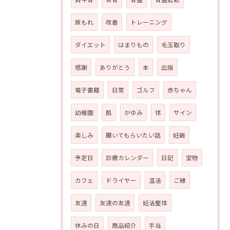
尿もれ
改善
トレーニング
ダイエット
はまりもの
毛玉取り
感謝
ありがとう
本
出版
電子書籍
日常
ゴルフ
赤ちゃん
幼稚園
肌
かゆみ
体
サイン
楽しみ
聞いてもらいたい話
妊娠
予定日
診療カレンダー
日記
宝物
カフェ
ドライヤー
温活
ご縁
友達
友達の友達
妊活整体
休みの日
商品紹介
手当