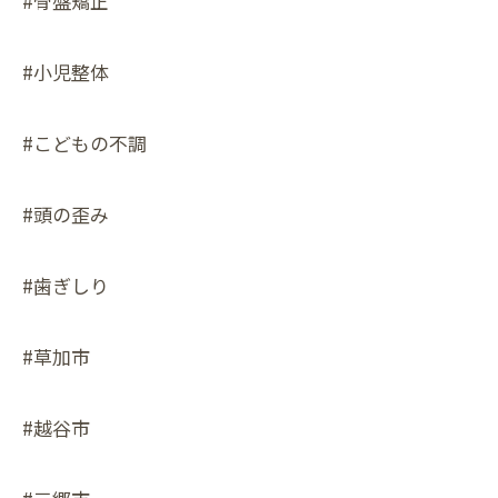
#骨盤矯正
#小児整体
#こどもの不調
#頭の歪み
#歯ぎしり
#草加市
#越谷市