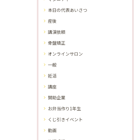
本日の代表あいさつ
産後
講演依頼
骨盤矯正
オンラインサロン
一般
妊活
講座
賛助企業
お弁当作り1年生
くじ引きイベント
動画