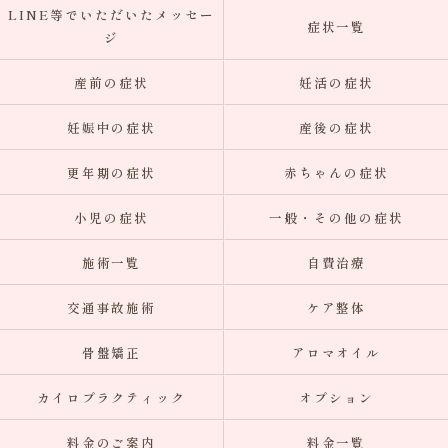
LINE等でいただいたメッセー
症状一覧
ジ
産前の症状
妊活の症状
妊娠中の症状
産後の症状
更年期の症状
赤ちゃんの症状
小児の症状
一般・その他の症状
施術一覧
自費治療
交通事故施術
ケア整体
骨盤矯正
アロマオイル
カイロプラクティック
オプション
料金のご案内
料金一覧