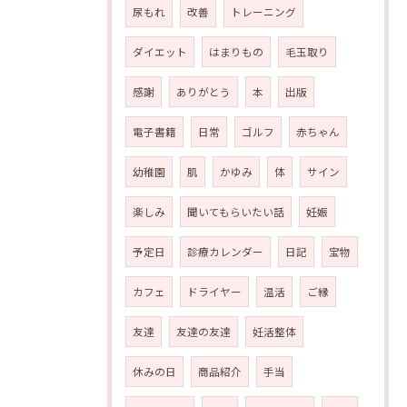
尿もれ
改善
トレーニング
ダイエット
はまりもの
毛玉取り
感謝
ありがとう
本
出版
電子書籍
日常
ゴルフ
赤ちゃん
幼稚園
肌
かゆみ
体
サイン
楽しみ
聞いてもらいたい話
妊娠
予定日
診療カレンダー
日記
宝物
カフェ
ドライヤー
温活
ご縁
友達
友達の友達
妊活整体
休みの日
商品紹介
手当