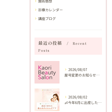
施術感想
診療カレンダー
講座ブログ
最近の投稿
Recent
Posts
2026/08/07
屋号変更のお知らせと「SAKUYA Harmonies」に込めた想い
2026/08/02
👶今年6月に出産したママへ♡