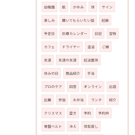
幼稚園
肌
かゆみ
体
サイン
楽しみ
聞いてもらいたい話
妊娠
予定日
診療カレンダー
日記
宝物
カフェ
ドライヤー
温活
ご縁
友達
友達の友達
妊活整体
休みの日
商品紹介
手当
プロのケア
回答
オンライン
出店
出展
参加
お弁当
ランチ
紹介
クリスマス
空き
予約
予約枠
骨盤ベルト
冷え
体型戻し