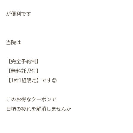
が便利です
当院は
【完全予約制】
【無料託児付】
【1枠1組限定】です😊
このお得なクーポンで
日頃の疲れを解消しませんか