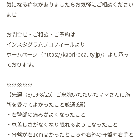
気になる症状がありましたらお気軽にご相談ください
ませ
お問合せ・ご相談・ご予約は
インスタグラムプロフィールより
ホームページ（https://kaori-beauty.jp/）より承っ
ております。
※※※※※
【先週（8/19-8/25）ご来院いただいたママさんに施
術を受けてよかったこと厳選3選】
・右臀部の痛みがよくなったこと
・息苦しさがなくなり眠れるようになったこと
・骨盤が右1cm高かったところや右外の骨盤や右手と