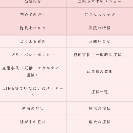
当院紹介
当院おすすめメニュー
初めての方へ
アクセスマップ
院長あいさつ
当院の特徴
よくある質問
お問い合せ
プライバシーポリシー
施術事例（一般的な症状）
施術事例（妊活・マタニティ・
お客様の感想
産後）
LINE等でいただいたメッセー
症状一覧
ジ
産前の症状
妊活の症状
妊娠中の症状
産後の症状