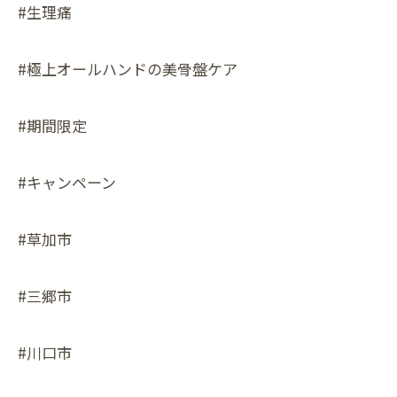
#生理痛
#極上オールハンドの美骨盤ケア
#期間限定
#キャンペーン
#草加市
#三郷市
#川口市