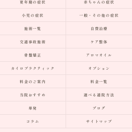
更年期の症状
赤ちゃんの症状
小児の症状
一般・その他の症状
施術一覧
自費治療
交通事故施術
ケア整体
骨盤矯正
アロマオイル
カイロプラクティック
オプション
料金のご案内
料金一覧
当院おすすめ
選べる通院方法
単発
ブログ
コラム
サイトマップ