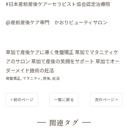
#日本産前産後ケアーセラピスト協会認定治療院
@産前産後ケア専門 かおりビューティサロン
草加で産後ケアに導く骨盤矯正
草加でマタニティケ
アのサロン
草加で産後の笑顔をサポート
草加でオー
ダーメイド施術の妊活
骨盤矯正
マタニティ
産後
妊活
< 前のページ
一覧に戻る
次のページ >
関連タグ