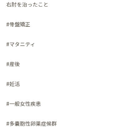
右肘を治ったこと
#骨盤矯正
#マタニティ
#産後
#妊活
#一般女性疾患
#多嚢胞性卵巣症候群