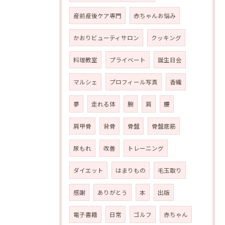
産前産後ケア専門
赤ちゃんお悩み
かおりビューティサロン
クッキング
料理教室
プライベート
誕生日会
マルシェ
プロフィール写真
香織
夢
走れる体
腕
肩
腰
肩甲骨
背骨
骨盤
骨盤底筋
尿もれ
改善
トレーニング
ダイエット
はまりもの
毛玉取り
感謝
ありがとう
本
出版
電子書籍
日常
ゴルフ
赤ちゃん