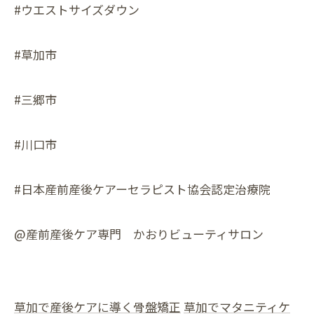
#ウエストサイズダウン
#草加市
#三郷市
#川口市
#日本産前産後ケアーセラピスト協会認定治療院
@産前産後ケア専門 かおりビューティサロン
草加で産後ケアに導く骨盤矯正
草加でマタニティケ