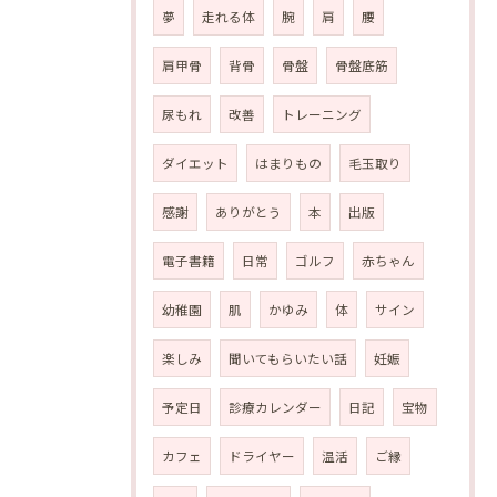
夢
走れる体
腕
肩
腰
肩甲骨
背骨
骨盤
骨盤底筋
尿もれ
改善
トレーニング
ダイエット
はまりもの
毛玉取り
感謝
ありがとう
本
出版
電子書籍
日常
ゴルフ
赤ちゃん
幼稚園
肌
かゆみ
体
サイン
楽しみ
聞いてもらいたい話
妊娠
予定日
診療カレンダー
日記
宝物
カフェ
ドライヤー
温活
ご縁