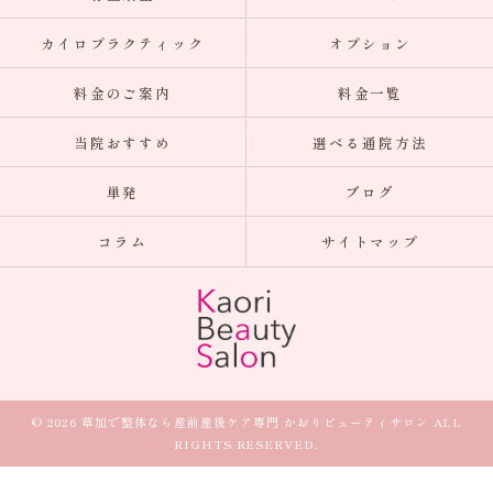
カイロプラクティック
オプション
料金のご案内
料金一覧
当院おすすめ
選べる通院方法
単発
ブログ
コラム
サイトマップ
© 2026 草加で整体なら産前産後ケア専門 かおりビューティサロン ALL
RIGHTS RESERVED.