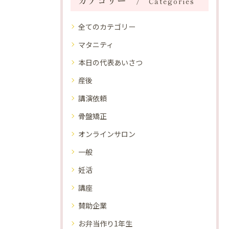
カテゴリー
Categories
全てのカテゴリー
マタニティ
本日の代表あいさつ
産後
講演依頼
骨盤矯正
オンラインサロン
一般
妊活
講座
賛助企業
お弁当作り1年生