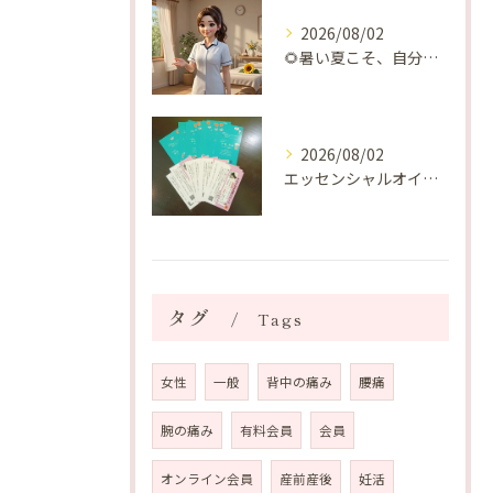
2026/08/02
🌻暑い夏こそ、自分の身体を整える時間を♡
2026/08/02
エッセンシャルオイルプレゼントご当選番号発表 2026年8月
タグ
Tags
女性
一般
背中の痛み
腰痛
腕の痛み
有料会員
会員
オンライン会員
産前産後
妊活