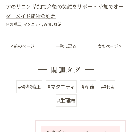
アのサロン
草加で産後の笑顔をサポート
草加でオー
ダーメイド施術の妊活
骨盤矯正
マタニティ
産後
妊活
< 前のページ
一覧に戻る
次のページ >
関連タグ
#骨盤矯正
#マタニティ
#産後
#妊活
#生理痛