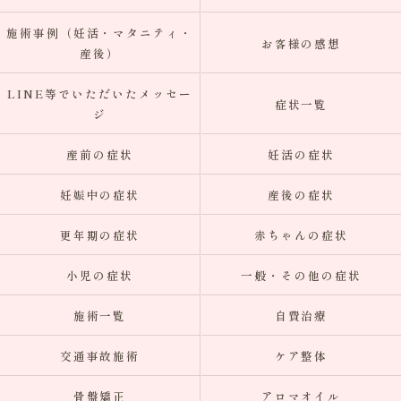
施術事例（妊活・マタニティ・
お客様の感想
産後）
LINE等でいただいたメッセー
症状一覧
ジ
産前の症状
妊活の症状
妊娠中の症状
産後の症状
更年期の症状
赤ちゃんの症状
小児の症状
一般・その他の症状
施術一覧
自費治療
交通事故施術
ケア整体
骨盤矯正
アロマオイル