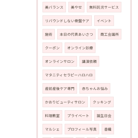
美バランス
美やせ
無料託児サービス
リバウンドしない骨盤ケア
イベント
施術
本日の代表あいさつ
商工会議所
クーポン
オンライン診療
オンラインサロン
講演依頼
マタニティセラピーハロハロ
産前産後ケア専門
赤ちゃんお悩み
かおりビューティサロン
クッキング
料理教室
プライベート
誕生日会
マルシェ
プロフィール写真
香織