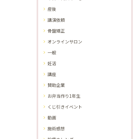
産後
講演依頼
骨盤矯正
オンラインサロン
一般
妊活
講座
賛助企業
お弁当作り1年生
くじ引きイベント
動画
施術感想