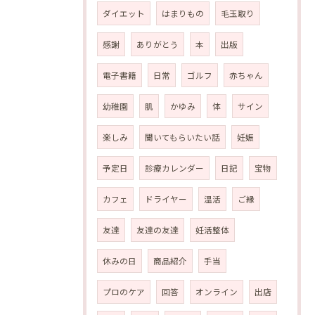
ダイエット
はまりもの
毛玉取り
感謝
ありがとう
本
出版
電子書籍
日常
ゴルフ
赤ちゃん
幼稚園
肌
かゆみ
体
サイン
楽しみ
聞いてもらいたい話
妊娠
予定日
診療カレンダー
日記
宝物
カフェ
ドライヤー
温活
ご縁
友達
友達の友達
妊活整体
休みの日
商品紹介
手当
プロのケア
回答
オンライン
出店