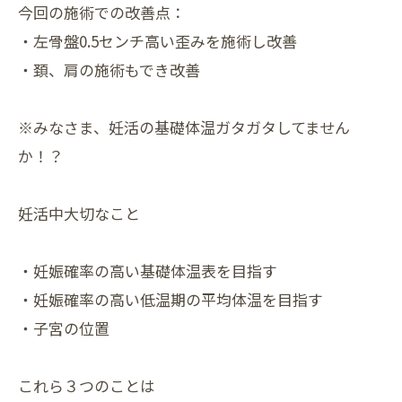
今回の施術での改善点：
・左骨盤0.5センチ高い歪みを施術し改善
・頚、肩の施術もでき改善
※みなさま、妊活の基礎体温ガタガタしてません
か！？
妊活中大切なこと
・妊娠確率の高い基礎体温表を目指す
・妊娠確率の高い低温期の平均体温を目指す
・子宮の位置
これら３つのことは