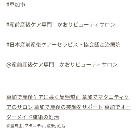
#草加市
#産前産後ケア専門 かおりビューティサロン
#日本産前産後ケアーセラピスト協会認定治療院
@産前産後ケア専門 かおりビューティサロン
草加で産後ケアに導く骨盤矯正
草加でマタニティケ
アのサロン
草加で産後の笑顔をサポート
草加でオー
ダーメイド施術の妊活
骨盤矯正
マタニティ
産後
妊活