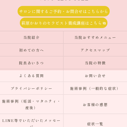
サロンに関するご予約・お問合せはこちらから
萩原かおりのセラピスト養成講座はこちら
当院紹介
当院おすすめメニュー
初めての方へ
アクセスマップ
院長あいさつ
当院の特徴
よくある質問
お問い合せ
プライバシーポリシー
施術事例（一般的な症状）
施術事例（妊活・マタニティ・
お客様の感想
産後）
LINE等でいただいたメッセー
症状一覧
ジ