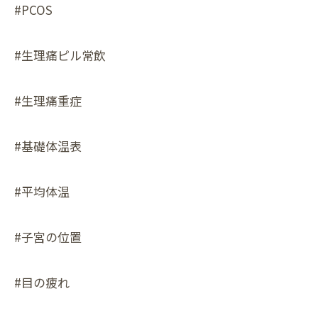
#PCOS
#生理痛ピル常飲
#生理痛重症
#基礎体温表
#平均体温
#子宮の位置
#目の疲れ