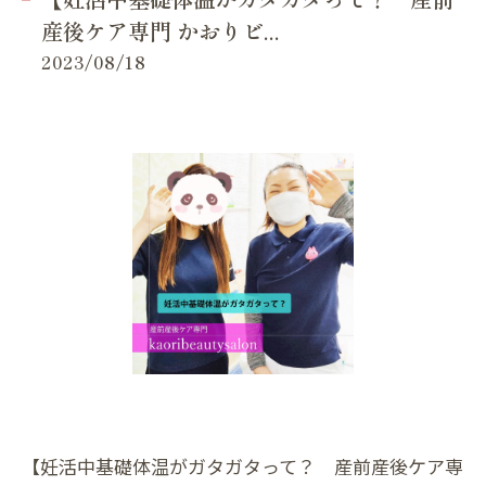
産後ケア専門 かおりビ...
2023/08/18
【妊活中基礎体温がガタガタって？ 産前産後ケア専