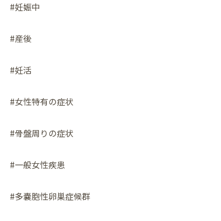
#妊娠中
#産後
#妊活
#女性特有の症状
#骨盤周りの症状
#一般女性疾患
#多嚢胞性卵巣症候群