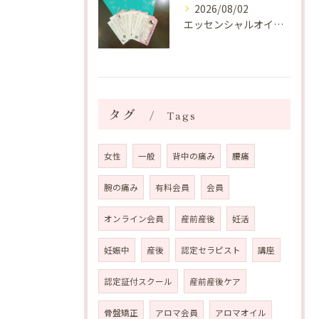
2026/08/02
エッセンシャルオイルプレゼントご当選番号発表 2026年8月
タグ
Tags
女性
一般
背中の痛み
腰痛
腕の痛み
有料会員
会員
オンライン会員
産前産後
妊活
妊娠中
産後
認定セラピスト
講座
認定証付スクール
産前産後ケア
骨盤矯正
アロマ会員
アロマオイル