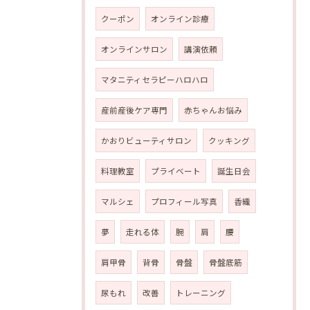
クーポン
オンライン診療
オンラインサロン
講演依頼
マタニティセラピーハロハロ
産前産後ケア専門
赤ちゃんお悩み
かおりビューティサロン
クッキング
料理教室
プライベート
誕生日会
マルシェ
プロフィール写真
香織
夢
走れる体
腕
肩
腰
肩甲骨
背骨
骨盤
骨盤底筋
尿もれ
改善
トレーニング