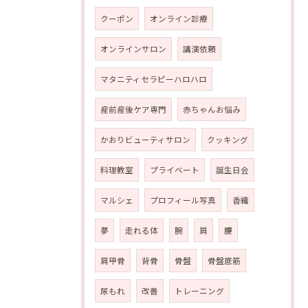
クーポン
オンライン診療
オンラインサロン
講演依頼
マタニティセラピーハロハロ
産前産後ケア専門
赤ちゃんお悩み
かおりビューティサロン
クッキング
料理教室
プライベート
誕生日会
マルシェ
プロフィール写真
香織
夢
走れる体
腕
肩
腰
肩甲骨
背骨
骨盤
骨盤底筋
尿もれ
改善
トレーニング