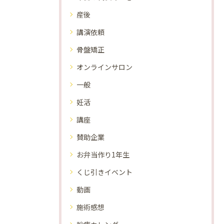
産後
講演依頼
骨盤矯正
オンラインサロン
一般
妊活
講座
賛助企業
お弁当作り1年生
くじ引きイベント
動画
施術感想