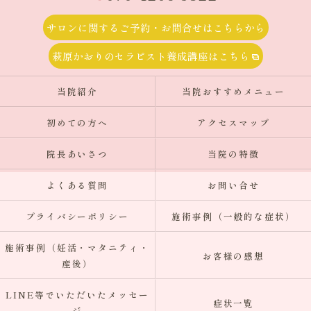
サロンに関するご予約・お問合せはこちらから
萩原かおりのセラピスト養成講座はこちら
当院紹介
当院おすすめメニュー
初めての方へ
アクセスマップ
院長あいさつ
当院の特徴
よくある質問
お問い合せ
プライバシーポリシー
施術事例（一般的な症状）
施術事例（妊活・マタニティ・
お客様の感想
産後）
LINE等でいただいたメッセー
症状一覧
ジ