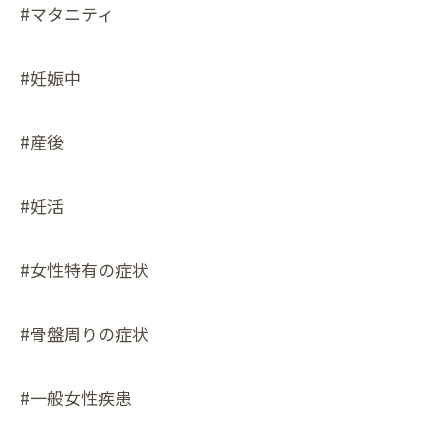
#マタニティ
#妊娠中
#産後
#妊活
#女性特有の症状
#骨盤周りの症状
#一般女性疾患