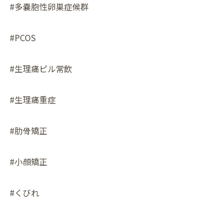
#多嚢胞性卵巣症候群
#PCOS
#生理痛ピル常飲
#生理痛重症
#肋骨矯正
#小顔矯正
#くびれ