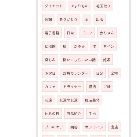
ダイエット
はまりもの
毛玉取り
感謝
ありがとう
本
出版
電子書籍
日常
ゴルフ
赤ちゃん
幼稚園
肌
かゆみ
体
サイン
楽しみ
聞いてもらいたい話
妊娠
予定日
診療カレンダー
日記
宝物
カフェ
ドライヤー
温活
ご縁
友達
友達の友達
妊活整体
休みの日
商品紹介
手当
プロのケア
回答
オンライン
出店