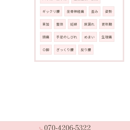
ギックリ腰
坐骨神経痛
歪み
姿勢
草加
整体
妊婦
尿漏れ
更年期
頭痛
手足のしびれ
めまい
生理痛
Ｏ脚
ぎっくり腰
反り腰
070-4206-5322