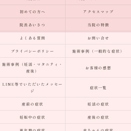
初めての方へ
アクセスマップ
院長あいさつ
当院の特徴
よくある質問
お問い合せ
プライバシーポリシー
施術事例（一般的な症状）
施術事例（妊活・マタニティ・
お客様の感想
産後）
LINE等でいただいたメッセー
症状一覧
ジ
産前の症状
妊活の症状
妊娠中の症状
産後の症状
更年期の症状
赤ちゃんの症状