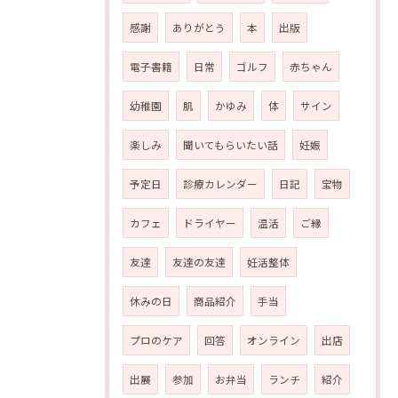
感謝
ありがとう
本
出版
電子書籍
日常
ゴルフ
赤ちゃん
幼稚園
肌
かゆみ
体
サイン
楽しみ
聞いてもらいたい話
妊娠
予定日
診療カレンダー
日記
宝物
カフェ
ドライヤー
温活
ご縁
友達
友達の友達
妊活整体
休みの日
商品紹介
手当
プロのケア
回答
オンライン
出店
出展
参加
お弁当
ランチ
紹介