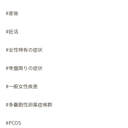
#産後
#妊活
#女性特有の症状
#骨盤周りの症状
#一般女性疾患
#多嚢胞性卵巣症候群
#PCOS