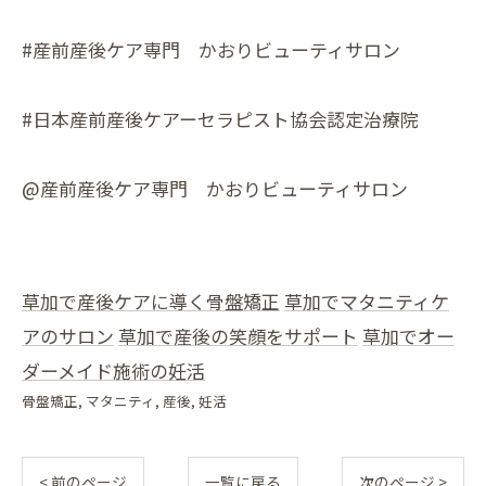
#産前産後ケア専門 かおりビューティサロン
#日本産前産後ケアーセラピスト協会認定治療院
@産前産後ケア専門 かおりビューティサロン
草加で産後ケアに導く骨盤矯正
草加でマタニティケ
アのサロン
草加で産後の笑顔をサポート
草加でオー
ダーメイド施術の妊活
骨盤矯正
マタニティ
産後
妊活
< 前のページ
一覧に戻る
次のページ >