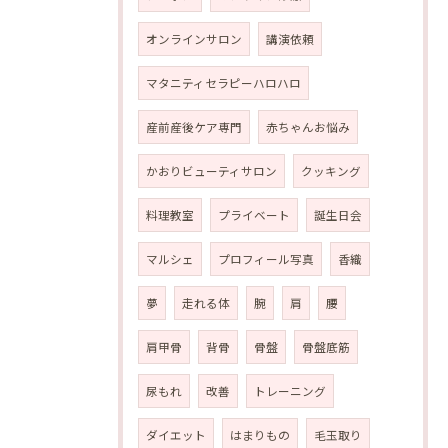
オンラインサロン
講演依頼
マタニティセラピーハロハロ
産前産後ケア専門
赤ちゃんお悩み
かおりビューティサロン
クッキング
料理教室
プライベート
誕生日会
マルシェ
プロフィール写真
香織
夢
走れる体
腕
肩
腰
肩甲骨
背骨
骨盤
骨盤底筋
尿もれ
改善
トレーニング
ダイエット
はまりもの
毛玉取り