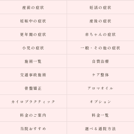
産前の症状
妊活の症状
妊娠中の症状
産後の症状
更年期の症状
赤ちゃんの症状
小児の症状
一般・その他の症状
施術一覧
自費治療
交通事故施術
ケア整体
骨盤矯正
アロマオイル
カイロプラクティック
オプション
料金のご案内
料金一覧
当院おすすめ
選べる通院方法