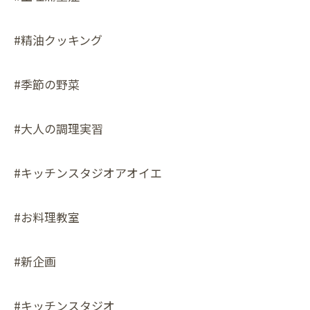
#精油クッキング
#季節の野菜
#大人の調理実習
#キッチンスタジオアオイエ
#お料理教室
#新企画
#キッチンスタジオ