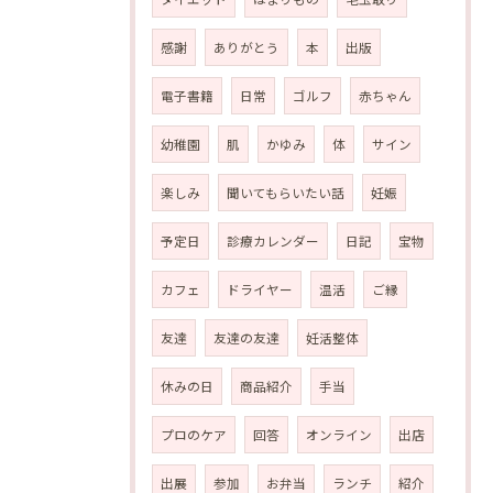
感謝
ありがとう
本
出版
電子書籍
日常
ゴルフ
赤ちゃん
幼稚園
肌
かゆみ
体
サイン
楽しみ
聞いてもらいたい話
妊娠
予定日
診療カレンダー
日記
宝物
カフェ
ドライヤー
温活
ご縁
友達
友達の友達
妊活整体
休みの日
商品紹介
手当
プロのケア
回答
オンライン
出店
出展
参加
お弁当
ランチ
紹介