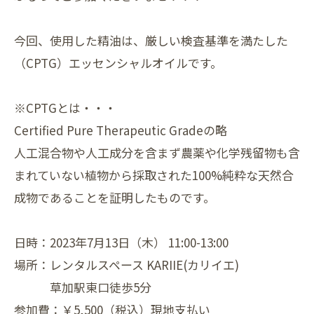
今回、使用した精油は、厳しい検査基準を満たした
（CPTG）エッセンシャルオイルです。
※CPTGとは・・・
Certified Pure Therapeutic Gradeの略
人工混合物や人工成分を含まず農薬や化学残留物も含
まれていない植物から採取された100%純粋な天然合
成物であることを証明したものです。
日時：2023年7月13日（木） 11:00-13:00
場所：レンタルスペース KARIIE(カリイエ)
草加駅東口徒歩5分
参加費：￥5,500（税込）現地支払い