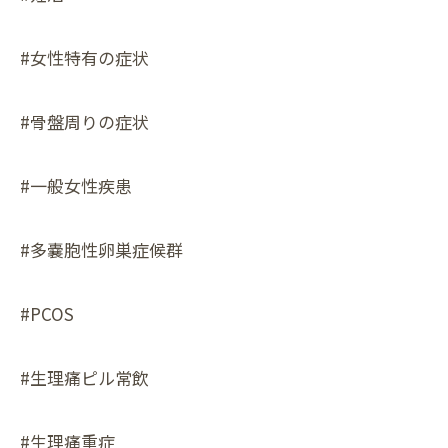
#女性特有の症状
#骨盤周りの症状
#一般女性疾患
#多嚢胞性卵巣症候群
#PCOS
#生理痛ピル常飲
#生理痛重症