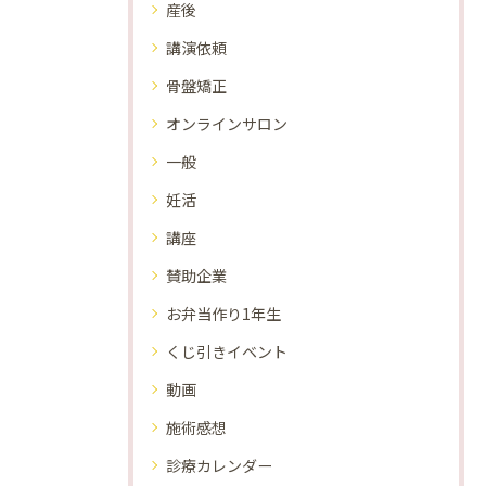
産後
講演依頼
骨盤矯正
オンラインサロン
一般
妊活
講座
賛助企業
お弁当作り1年生
くじ引きイベント
動画
施術感想
診療カレンダー