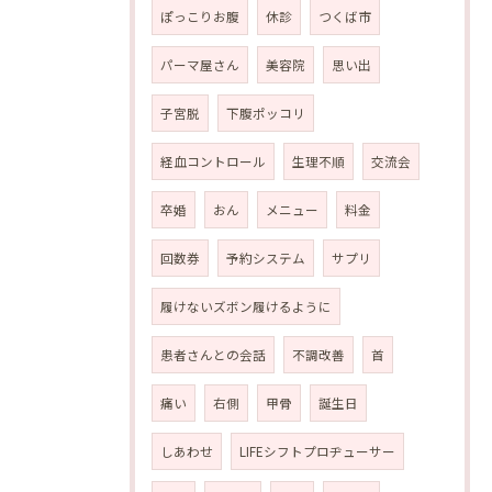
ぽっこりお腹
休診
つくば市
パーマ屋さん
美容院
思い出
子宮脱
下腹ポッコリ
経血コントロール
生理不順
交流会
卒婚
おん
メニュー
料金
回数券
予約システム
サプリ
履けないズボン履けるように
患者さんとの会話
不調改善
首
痛い
右側
甲骨
誕生日
しあわせ
LIFEシフトプロヂューサー