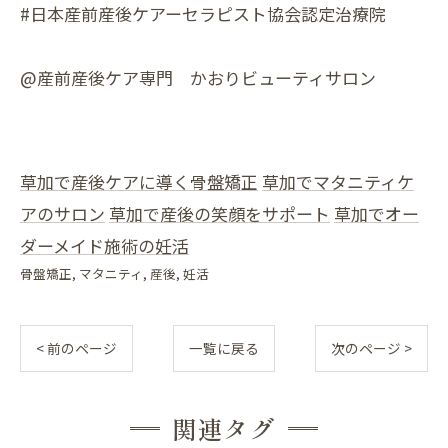
#日本産前産後ケアーセラピスト協会認定治療院
@産前産後ケア専門 かおりビューティサロン
草加で産後ケアに導く骨盤矯正
草加でマタニティケ
アのサロン
草加で産後の笑顔をサポート
草加でオー
ダーメイド施術の妊活
骨盤矯正
マタニティ
産後
妊活
< 前のページ
一覧に戻る
次のページ >
関連タグ