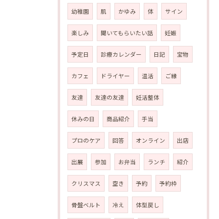
幼稚園
肌
かゆみ
体
サイン
楽しみ
聞いてもらいたい話
妊娠
予定日
診療カレンダー
日記
宝物
カフェ
ドライヤー
温活
ご縁
友達
友達の友達
妊活整体
休みの日
商品紹介
手当
プロのケア
回答
オンライン
出店
出展
参加
お弁当
ランチ
紹介
クリスマス
空き
予約
予約枠
骨盤ベルト
冷え
体型戻し