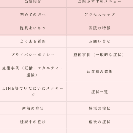
当院紹介
当院おすすめメニュー
初めての方へ
アクセスマップ
院長あいさつ
当院の特徴
よくある質問
お問い合せ
プライバシーポリシー
施術事例（一般的な症状）
施術事例（妊活・マタニティ・
お客様の感想
産後）
LINE等でいただいたメッセー
症状一覧
ジ
産前の症状
妊活の症状
妊娠中の症状
産後の症状