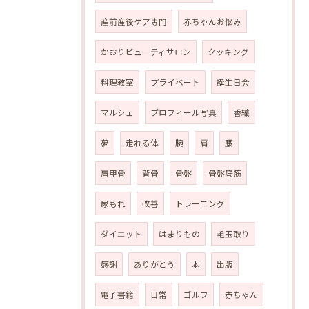
産前産後ケア専門
赤ちゃんお悩み
かおりビューティサロン
クッキング
料理教室
プライベート
誕生日会
マルシェ
プロフィール写真
香織
夢
走れる体
腕
肩
腰
肩甲骨
背骨
骨盤
骨盤底筋
尿もれ
改善
トレーニング
ダイエット
はまりもの
毛玉取り
感謝
ありがとう
本
出版
電子書籍
日常
ゴルフ
赤ちゃん