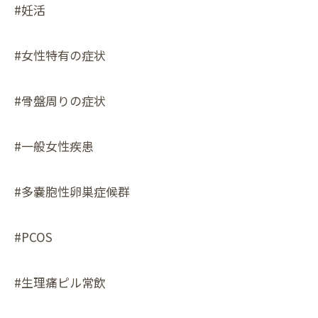
#妊活
#女性特有の症状
#骨盤周りの症状
#一般女性疾患
#多嚢胞性卵巣症候群
#PCOS
#生理痛ピル常飲