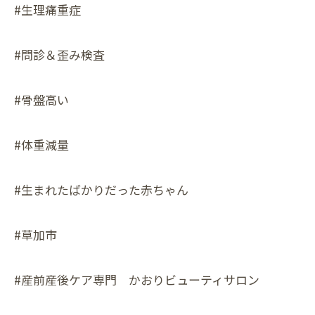
#生理痛重症
#問診＆歪み検査
#骨盤高い
#体重減量
#生まれたばかりだった赤ちゃん
#草加市
#産前産後ケア専門 かおりビューティサロン