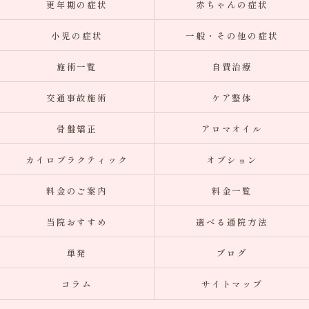
更年期の症状
赤ちゃんの症状
小児の症状
一般・その他の症状
施術一覧
自費治療
交通事故施術
ケア整体
骨盤矯正
アロマオイル
カイロプラクティック
オプション
料金のご案内
料金一覧
当院おすすめ
選べる通院方法
単発
ブログ
コラム
サイトマップ