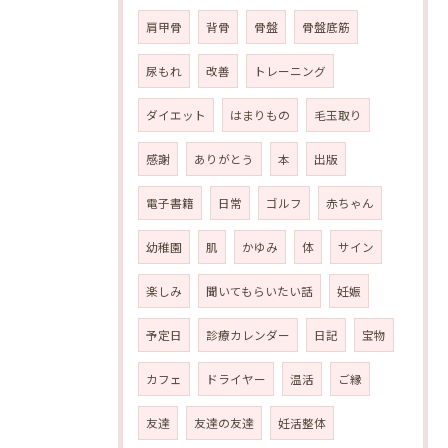
肩甲骨
背骨
骨盤
骨盤底筋
尿もれ
改善
トレーニング
ダイエット
はまりもの
毛玉取り
感謝
ありがとう
本
出版
電子書籍
日常
ゴルフ
赤ちゃん
幼稚園
肌
かゆみ
体
サイン
楽しみ
聞いてもらいたい話
妊娠
予定日
診療カレンダー
日記
宝物
カフェ
ドライヤー
温活
ご縁
友達
友達の友達
妊活整体