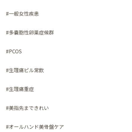
#一般女性疾患
#多嚢胞性卵巣症候群
#PCOS
#生理痛ピル常飲
#生理痛重症
#美指先まできれい
#オールハンド美骨盤ケア