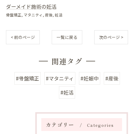
ダーメイド施術の妊活
骨盤矯正
マタニティ
産後
妊活
< 前のページ
一覧に戻る
次のページ >
関連タグ
#骨盤矯正
#マタニティ
#妊娠中
#産後
#妊活
カテゴリー
Categories