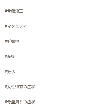
#骨盤矯正
#マタニティ
#妊娠中
#産後
#妊活
#女性特有の症状
#骨盤周りの症状