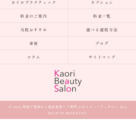
カイロプラクティック
オプション
料金のご案内
料金一覧
当院おすすめ
選べる通院方法
単発
ブログ
コラム
サイトマップ
© 2026 草加で整体なら産前産後ケア専門 かおりビューティサロン ALL
RIGHTS RESERVED.