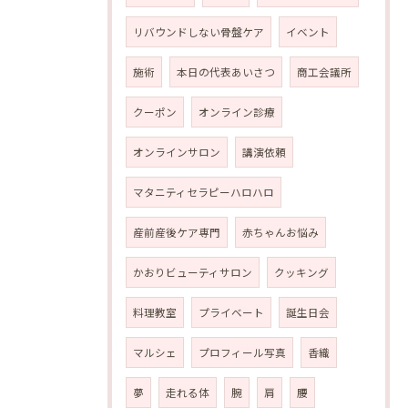
リバウンドしない骨盤ケア
イベント
施術
本日の代表あいさつ
商工会議所
クーポン
オンライン診療
オンラインサロン
講演依頼
マタニティセラピーハロハロ
産前産後ケア専門
赤ちゃんお悩み
かおりビューティサロン
クッキング
料理教室
プライベート
誕生日会
マルシェ
プロフィール写真
香織
夢
走れる体
腕
肩
腰