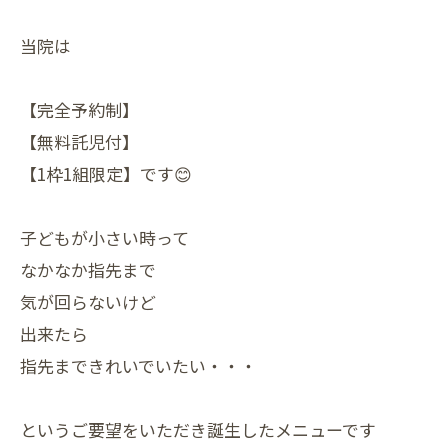
当院は
【完全予約制】
【無料託児付】
【1枠1組限定】です😊
子どもが小さい時って
なかなか指先まで
気が回らないけど
出来たら
指先まできれいでいたい・・・
というご要望をいただき誕生したメニューです