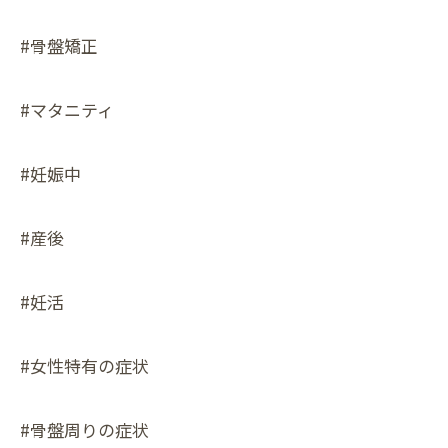
#骨盤矯正
#マタニティ
#妊娠中
#産後
#妊活
#女性特有の症状
#骨盤周りの症状