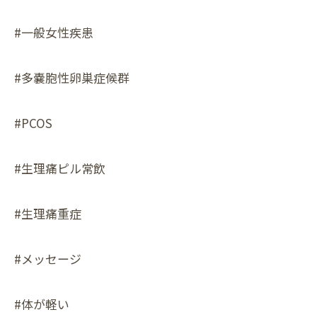
#一般女性疾患
#多嚢胞性卵巣症候群
#PCOS
#生理痛ピル常飲
#生理痛重症
#メッセージ
#体が軽い