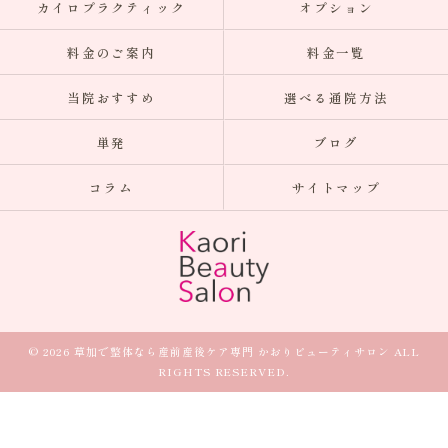
カイロプラクティック
オプション
料金のご案内
料金一覧
当院おすすめ
選べる通院方法
単発
ブログ
コラム
サイトマップ
© 2026 草加で整体なら産前産後ケア専門 かおりビューティサロン ALL
RIGHTS RESERVED.