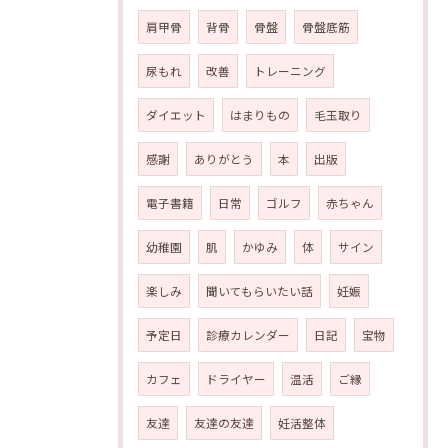
肩甲骨
背骨
骨盤
骨盤底筋
尿もれ
改善
トレーニング
ダイエット
はまりもの
毛玉取り
感謝
ありがとう
本
出版
電子書籍
日常
ゴルフ
赤ちゃん
幼稚園
肌
かゆみ
体
サイン
楽しみ
聞いてもらいたい話
妊娠
予定日
診療カレンダー
日記
宝物
カフェ
ドライヤー
温活
ご縁
友達
友達の友達
妊活整体