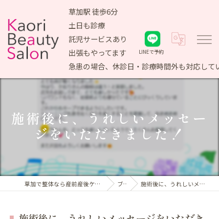
草加駅 徒歩6分
土日も診療
託児サービスあり
出張もやってます
LINEで予約
急患の場合、休診日・診療時間外も対応して
施術後に、うれしいメッセー
ジをいただきました！
草加で整体なら産前産後ケア専門 かおりビューティサロン
ブログ
施術後に、うれしいメッセージをいただきました！
施術後に、うれしいメッセージをいただき