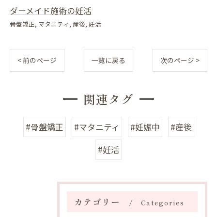
ダーメイド施術の妊活
骨盤矯正
マタニティ
産後
妊活
< 前のページ
一覧に戻る
次のページ >
関連タグ
#骨盤矯正
#マタニティ
#妊娠中
#産後
#妊活
カテゴリー
Categories