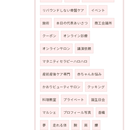
リバウンドしない骨盤ケア
イベント
施術
本日の代表あいさつ
商工会議所
クーポン
オンライン診療
オンラインサロン
講演依頼
マタニティセラピーハロハロ
産前産後ケア専門
赤ちゃんお悩み
かおりビューティサロン
クッキング
料理教室
プライベート
誕生日会
マルシェ
プロフィール写真
香織
夢
走れる体
腕
肩
腰