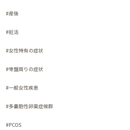
#産後
#妊活
#女性特有の症状
#骨盤周りの症状
#一般女性疾患
#多嚢胞性卵巣症候群
#PCOS