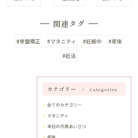
関連タグ
#骨盤矯正
#マタニティ
#妊娠中
#産後
#妊活
カテゴリー
Categories
全てのカテゴリー
マタニティ
本日の代表あいさつ
産後