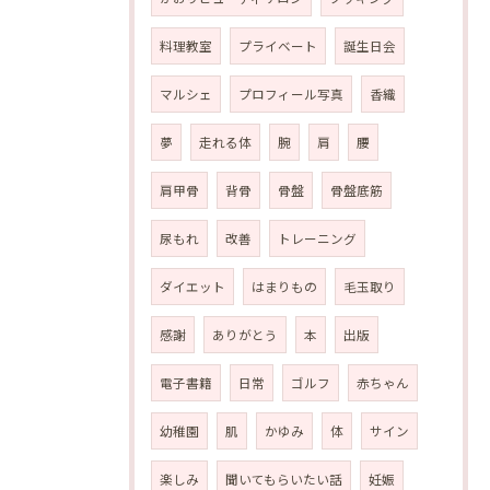
料理教室
プライベート
誕生日会
マルシェ
プロフィール写真
香織
夢
走れる体
腕
肩
腰
肩甲骨
背骨
骨盤
骨盤底筋
尿もれ
改善
トレーニング
ダイエット
はまりもの
毛玉取り
感謝
ありがとう
本
出版
電子書籍
日常
ゴルフ
赤ちゃん
幼稚園
肌
かゆみ
体
サイン
楽しみ
聞いてもらいたい話
妊娠