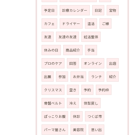
予定日
診療カレンダー
日記
宝物
カフェ
ドライヤー
温活
ご縁
友達
友達の友達
妊活整体
休みの日
商品紹介
手当
プロのケア
回答
オンライン
出店
出展
参加
お弁当
ランチ
紹介
クリスマス
空き
予約
予約枠
骨盤ベルト
冷え
体型戻し
ぽっこりお腹
休診
つくば市
パーマ屋さん
美容院
思い出