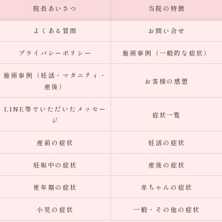
院長あいさつ
当院の特徴
よくある質問
お問い合せ
プライバシーポリシー
施術事例（一般的な症状）
施術事例（妊活・マタニティ・
お客様の感想
産後）
LINE等でいただいたメッセー
症状一覧
ジ
産前の症状
妊活の症状
妊娠中の症状
産後の症状
更年期の症状
赤ちゃんの症状
小児の症状
一般・その他の症状