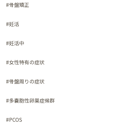
#骨盤矯正
#妊活
#妊活中
#女性特有の症状
#骨盤周りの症状
#多嚢胞性卵巣症候群
#PCOS