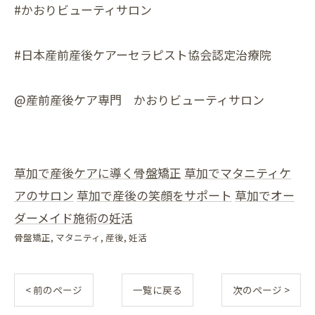
#かおりビューティサロン
#日本産前産後ケアーセラピスト協会認定治療院
@産前産後ケア専門 かおりビューティサロン
草加で産後ケアに導く骨盤矯正
草加でマタニティケ
アのサロン
草加で産後の笑顔をサポート
草加でオー
ダーメイド施術の妊活
骨盤矯正
マタニティ
産後
妊活
< 前のページ
一覧に戻る
次のページ >