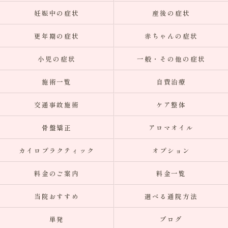
妊娠中の症状
産後の症状
更年期の症状
赤ちゃんの症状
小児の症状
一般・その他の症状
施術一覧
自費治療
交通事故施術
ケア整体
骨盤矯正
アロマオイル
カイロプラクティック
オプション
料金のご案内
料金一覧
当院おすすめ
選べる通院方法
単発
ブログ