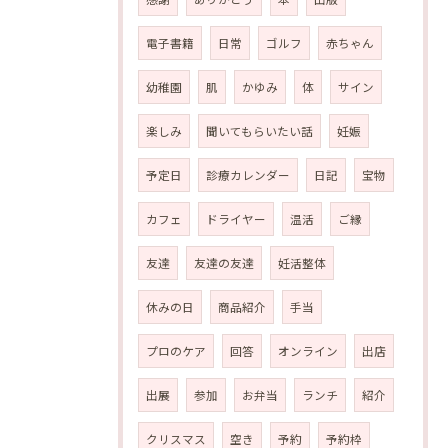
電子書籍
日常
ゴルフ
赤ちゃん
幼稚園
肌
かゆみ
体
サイン
楽しみ
聞いてもらいたい話
妊娠
予定日
診療カレンダー
日記
宝物
カフェ
ドライヤー
温活
ご縁
友達
友達の友達
妊活整体
休みの日
商品紹介
手当
プロのケア
回答
オンライン
出店
出展
参加
お弁当
ランチ
紹介
クリスマス
空き
予約
予約枠