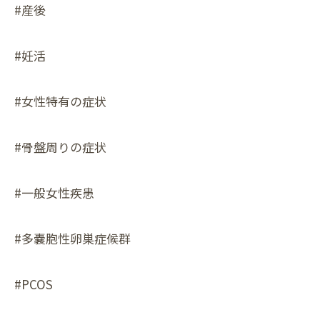
#産後
#妊活
#女性特有の症状
#骨盤周りの症状
#一般女性疾患
#多嚢胞性卵巣症候群
#PCOS