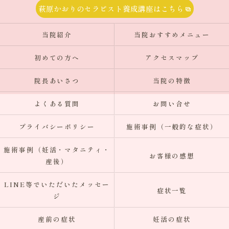
萩原かおりのセラピスト養成講座はこちら
当院紹介
当院おすすめメニュー
初めての方へ
アクセスマップ
院長あいさつ
当院の特徴
よくある質問
お問い合せ
プライバシーポリシー
施術事例（一般的な症状）
施術事例（妊活・マタニティ・
お客様の感想
産後）
LINE等でいただいたメッセー
症状一覧
ジ
産前の症状
妊活の症状