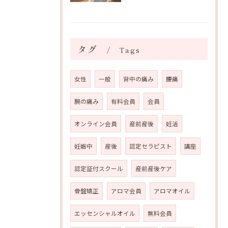
タグ
Tags
女性
一般
背中の痛み
腰痛
腕の痛み
有料会員
会員
オンライン会員
産前産後
妊活
妊娠中
産後
認定セラピスト
講座
認定証付スクール
産前産後ケア
骨盤矯正
アロマ会員
アロマオイル
エッセンシャルオイル
無料会員