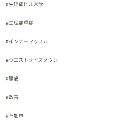
#生理痛ピル常飲
#生理痛重症
#インナーマッスル
#ウエストサイズダウン
#腰痛
#改善
#草加市