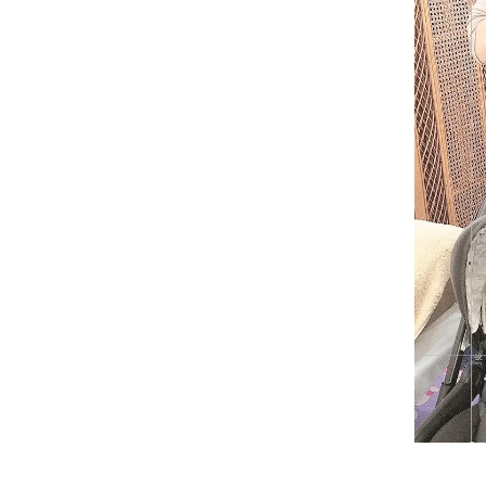
妊娠中の症
逆子
妊娠中
妊娠中
妊娠中
妊娠中
妊娠中
妊娠中
妊娠中
妊娠中