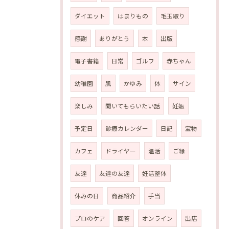
ダイエット
はまりもの
毛玉取り
感謝
ありがとう
本
出版
電子書籍
日常
ゴルフ
赤ちゃん
幼稚園
肌
かゆみ
体
サイン
楽しみ
聞いてもらいたい話
妊娠
予定日
診療カレンダー
日記
宝物
カフェ
ドライヤー
温活
ご縁
友達
友達の友達
妊活整体
休みの日
商品紹介
手当
プロのケア
回答
オンライン
出店