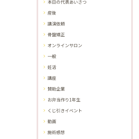
本日の代表あいさつ
産後
講演依頼
骨盤矯正
オンラインサロン
一般
妊活
講座
賛助企業
お弁当作り1年生
くじ引きイベント
動画
施術感想