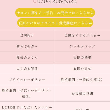
070-4206-5322
サロンに関するご予約・お問合せはこちらから
萩原かおりのセラピスト養成講座はこちら
当院紹介
当院おすすめメニュー
初めての方へ
アクセスマップ
院長あいさつ
当院の特徴
よくある質問
お問い合せ
プライバシーポリシー
施術事例（一般的な症状）
施術事例（妊活・マタニティ・
お客様の感想
産後）
LINE等でいただいたメッセー