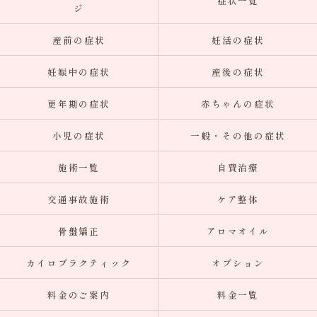
症状一覧
ジ
産前の症状
妊活の症状
妊娠中の症状
産後の症状
更年期の症状
赤ちゃんの症状
小児の症状
一般・その他の症状
施術一覧
自費治療
交通事故施術
ケア整体
骨盤矯正
アロマオイル
カイロプラクティック
オプション
料金のご案内
料金一覧