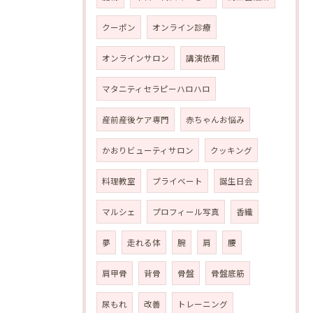
クーポン
オンライン診療
オンラインサロン
講演依頼
マタニティセラピーハロハロ
産前産後ケア専門
赤ちゃんお悩み
かおりビューティサロン
クッキング
料理教室
プライベート
誕生日会
マルシェ
プロフィール写真
香織
夢
走れる体
腕
肩
腰
肩甲骨
背骨
骨盤
骨盤底筋
尿もれ
改善
トレーニング